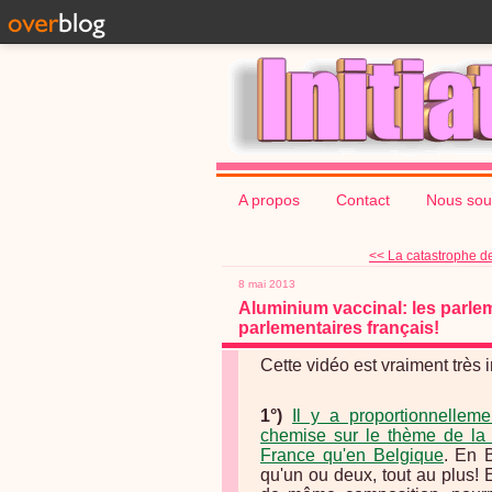
A propos
Contact
Nous sou
<< La catastrophe de
8 mai 2013
Aluminium vaccinal: les parle
parlementaires français!
Cette vidéo est vraiment très 
1°)
Il y a proportionnellem
chemise sur le thème de la 
France qu'en Belgique
.
En B
qu'un ou deux, tout au plus!