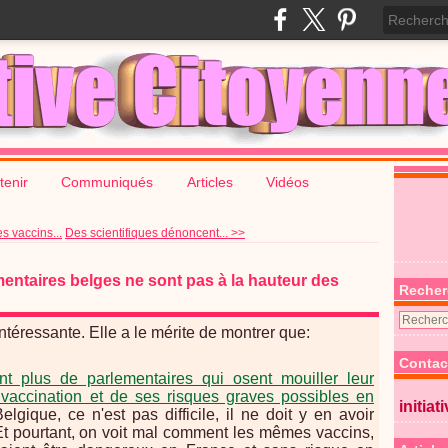
tenir
Communiqués
Articles
Vidéos
s vaccins...
Des scientifiques dénoncent... >>
mentaires belges ne sont pas à la hauteur des
Recher
intéressante. Elle a le mérite de montrer que:
Contac
ent plus de parlementaires qui osent mouiller leur
vaccination et de ses risques graves possibles en
initiat
elgique, ce n'est pas difficile, il ne doit y en avoir
 Et pourtant, on voit mal comment les mêmes vaccins,