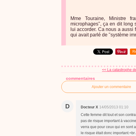
Mme Touraine, Ministre fr
microphages", ça en dit long s
lui accorder. Ca nous a aussi 
qui avait parlé de "système imm
R
<< La catastrophe de
commentaires
Ajouter un commentaire
D
Docteur X
14/05/2013 01:10
Cette femme dit tout et son contra
pas de risque important à vacciner.
verra que pour ceux qui en sont at
le risque était donc important.<