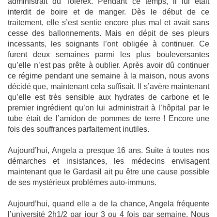
administrait du Tolerex. Pendant ce temps, il lui était
interdit de boire et de manger. Dès le début de ce
traitement, elle s’est sentie encore plus mal et avait sans
cesse des ballonnements. Mais en dépit de ses pleurs
incessants, les soignants l’ont obligée à continuer. Ce
furent deux semaines parmi les plus bouleversantes
qu’elle n’est pas prête à oublier. Après avoir dû continuer
ce régime pendant une semaine à la maison, nous avons
décidé que, maintenant cela suffisait. Il s’avère maintenant
qu’elle est très sensible aux hydrates de carbone et le
premier ingrédient qu’on lui administrait à l’hôpital par le
tube était de l’amidon de pommes de terre ! Encore une
fois des souffrances parfaitement inutiles.
Aujourd’hui, Angela a presque 16 ans. Suite à toutes nos
démarches et insistances, les médecins envisagent
maintenant que le Gardasil ait pu être une cause possible
de ses mystérieux problèmes auto-immuns.
Aujourd’hui, quand elle a de la chance, Angela fréquente
l’université 2h1/2 par jour 3 ou 4 fois par semaine. Nous