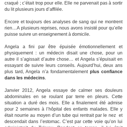
craqué ; c’était trop pour elle. Elle ne parvenait pas à sortir
du lit plusieurs jours d’affilée.
Encore et toujours des analyses de sang qui ne montrent
rien…A plusieurs reprises, nous avons insisté pour qu’elle
puisse suivre un enseignement à domicile.
Angela a fini par être épuisée émotionnellement et
physiquement : un médecin disait une chose, pour un
autre il s’agissait d’autre chose… et Angela s’épuisait en
essayant de suivre leurs conseils. Aujourd’hui, deux ans
plus tard, Angela n’a fondamentalement
plus confiance
dans les médecins
.
Janvier 2012, Angela essaye de calmer ses douleurs
abdominales en se roulant par terre en pleurs. Cette
situation a duré des mois. Elle a finalement été admise
pour 2 semaines à l’hôpital des enfants malades. Elle y
était nourrie au moyen d’un tube qui rentrait par le nez
et
descendait dans l’estomac. C’est par cette voie qu’on lui