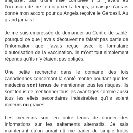
s’agissait pas d’une liste complète ! Si j’avais eu
l’occasion de lire ce document à temps, jamais je n’aurais
donné mon accord pour qu’Angela reçoive le Gardasil. Au
grand jamais !
Je me suis empressée de demander au Centre de santé
pourquoi ce que j’avais découvert ne faisait pas partie de
l’information que j’avais reçue avec le formulaire
d’autorisation de la vaccination. Ils m’ont tout simplement
répondu qu’ils n’y étaient pas obligés.
Une petite recherche dans le domaine des lois
canadiennes concernant la santé montre pourtant que les
médecins
sont tenus
de mentionner tous les risques. Ils
sont tenus de mentionner tous les avantages comme aussi
tous les effets secondaires indésirables qu’ils soient
mineurs
ou
graves.
Les médecins sont en outre tenus de donner des
informations sur les traitements alternatifs. Je sais
maintenant qu’on aurait dû me parler du simple frottis