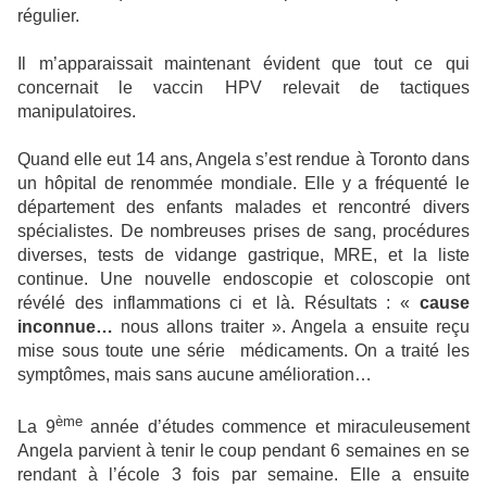
régulier.
Il m’apparaissait maintenant évident que tout ce qui
concernait le vaccin HPV relevait de tactiques
manipulatoires.
Quand elle eut 14 ans, Angela s’est rendue à Toronto dans
un hôpital de renommée mondiale. Elle y a fréquenté le
département des enfants malades et rencontré divers
spécialistes. De nombreuses prises de sang, procédures
diverses, tests de vidange gastrique, MRE, et la liste
continue. Une nouvelle endoscopie et coloscopie ont
révélé des inflammations ci et là. Résultats : «
cause
inconnue…
nous allons traiter ». Angela a ensuite reçu
mise sous toute une série
médicaments. On a traité les
symptômes, mais sans aucune amélioration…
ème
La 9
année d’études commence et miraculeusement
Angela parvient à tenir le coup pendant 6 semaines en se
rendant à l’école 3 fois par semaine. Elle a ensuite