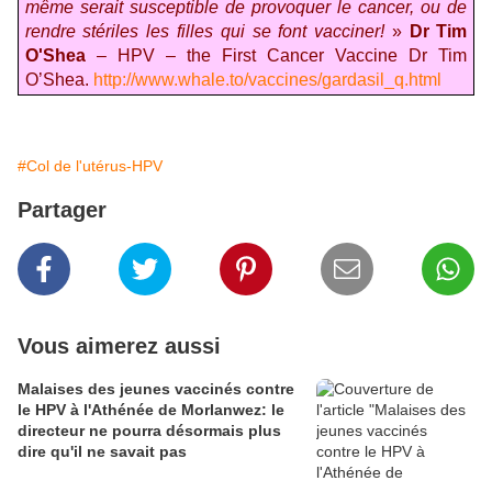
même serait susceptible de provoquer
le cancer,
ou de
rendre stériles les filles qui se font vacciner!
»
Dr
Tim
O'Shea
– HPV – the First Cancer Vaccine Dr Tim
O’Shea.
http://www.whale.to/vaccines/gardasil_q.html
#Col de l'utérus-HPV
Partager
Vous aimerez aussi
Malaises des jeunes vaccinés contre
le HPV à l'Athénée de Morlanwez: le
directeur ne pourra désormais plus
dire qu'il ne savait pas