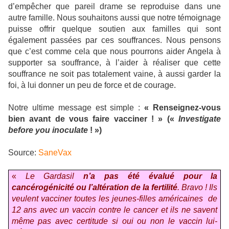
d’empêcher que pareil drame se reproduise dans une
autre famille. Nous souhaitons aussi que notre témoignage
puisse offrir quelque soutien aux familles qui sont
également passées par ces souffrances. Nous pensons
que c’est comme cela que nous pourrons aider Angela à
supporter sa souffrance, à l’aider à réaliser que cette
souffrance ne soit pas totalement vaine, à aussi garder la
foi, à lui donner un peu de force et de courage.
Notre ultime message est simple :
« Renseignez-vous
bien avant de vous faire vacciner ! » («
Investigate
before you inoculate
! »)
Source:
SaneVax
«
Le Gardasil
n’
a
pas été
évalué
pour la
cancérogénicité
ou
l’
altération de la fertilité
. Bravo !
Ils
veulent
vacciner toutes les jeunes-filles
américaines
de
12 ans
avec
un
vaccin contre le cancer
et
ils ne savent
même
pas avec certitude
si oui ou non
le vaccin lui-