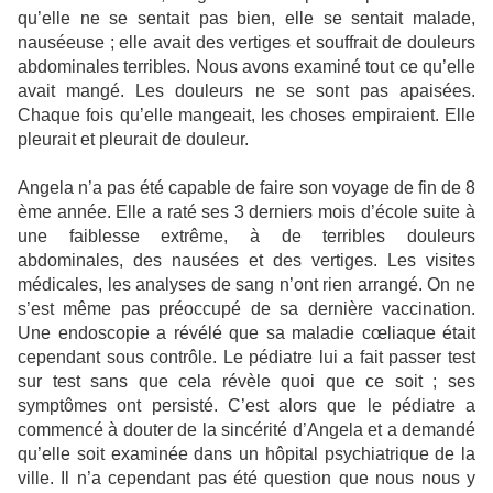
qu’elle ne se sentait pas bien, elle se sentait malade,
nauséeuse ; elle avait des vertiges et souffrait de douleurs
abdominales terribles. Nous avons examiné tout ce qu’elle
avait mangé. Les douleurs ne se sont pas apaisées.
Chaque fois qu’elle mangeait, les choses empiraient. Elle
pleurait et pleurait de douleur.
Angela n’a pas été capable de faire son voyage de fin de 8
ème année. Elle a raté ses 3 derniers mois d’école suite à
une faiblesse extrême, à de terribles douleurs
abdominales, des nausées et des vertiges. Les visites
médicales, les analyses de sang n’ont rien arrangé. On ne
s’est même pas préoccupé de sa dernière vaccination.
Une endoscopie a révélé que sa maladie cœliaque était
cependant sous contrôle. Le pédiatre lui a fait passer test
sur test sans que cela révèle quoi que ce soit ; ses
symptômes ont persisté. C’est alors que le pédiatre a
commencé à douter de la sincérité d’Angela et a demandé
qu’elle soit examinée dans un hôpital psychiatrique de la
ville. Il n’a cependant pas été question que nous nous y