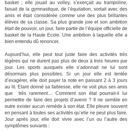
basket ; elle jouait au volley, s’exerçait au trampoline,
faisait de la gymnastique, de l’équitation, sortait avec des
amis et était considérée comme une des plus brillantes
élèves de sa classe. Sa plus grande joie et son ambition
était de pouvoir, un jour, faire partie de l’équipe officielle de
basket de la Haute Ecole. Une ambition à laquelle elle a
bien entendu dû renoncer.
Aujourd’hui, elle peut tout juste faire des activités très
légères qui ne durent pas plus de deux à trois heures par
jour. Les sports auxquels elle s’adonnait ne lui sont
désormais plus possibles. Si un jour elle est tentée
d’exagérer, elle doit payer la note en passant 2 à 3 jours
au lit. Etant donné sa faiblesse, elle ne voit plus ses amis
que
très rarement… Comment son état pourrait-il lui
permettre de faire des projets d’avenir ? Il ne semble en
outre exister aucun remède à son état. Elle pleure souvent
en pensant à toutes ses activités qu’elle ne peut plus faire.
Jour après jour, elle doit vivre avec l’un ou l’autre des
symptômes suivants :