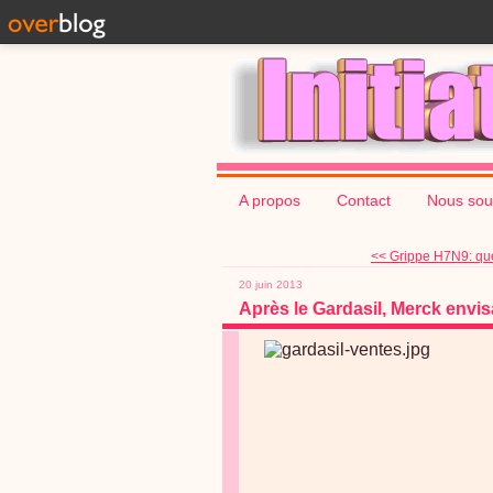
A propos
Contact
Nous sou
<< Grippe H7N9: quel
20 juin 2013
Après le Gardasil, Merck envi