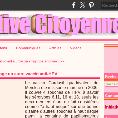
tenir
Communiqués
Articles
Vidéos
 potentiel...
Vaccin antigrippe: énormes... >>
sage un autre vaccin anti-HPV
Recher
Le vaccin Gardasil quadrivalent de
Merck a été mis sur le marché en 2006.
Il couvre 4 souches de HPV, à savoir
Contac
les sérotypes 6,11, 16 et 18, seuls les
deux derniers étant en fait considérés
comme "à haut risque" sur une bonne
initiat
dizaine d'autres souches à haut risque
parmi la centaine de papillomavirus