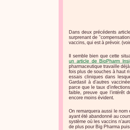
Dans deux précédents articl
surprenant de "compensation
vaccins, qui est à prévoir. (voi
Il semble bien que cette situ
un article de BioPharm Insi
pharmaceutique travaille déjà
fois plus de souches à haut 
essais cliniques dans lesqu
Gardasil à d'autres vaccin
parce que le taux d'infection
faible, preuve que l'intérêt 
encore moins évident.
On remarquera aussi le nom d
ayant été abandonné au cours
système où les vaccins n'auro
de plus pour Big Pharma puisq