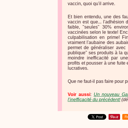
vaccin, quoi qu'il arrive.
Et bien entendu, une des fau
vaccin est que... l'adhésion 
faible, "seules" 30% envi
vaccinées selon le texte! En
culpabilisation en prime! Fi
vraiment l'aubaine des aubai
permet de généraliser avec 
publique" ses produits à la qu
moindre inefficacité par une
profits et pousser à une fuit
lucratives.
Que ne faut-il pas faire pour 
Voir aussi
:
Un nouveau Gard
l'inefficacité du précédent!
(dé
R