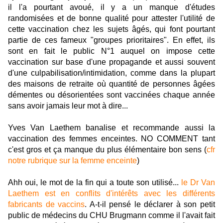
il l'a pourtant avoué, il y a un manque d'études
randomisées et de bonne qualité pour attester l'utilité de
cette vaccination chez les sujets âgés, qui font pourtant
partie de ces fameux "groupes prioritaires". En effet, ils
sont en fait le public N°1 auquel on impose cette
vaccination sur base d'une propagande et aussi souvent
d'une culpabilisation/intimidation, comme dans la plupart
des maisons de retraite où quantité de personnes âgées
démentes ou désorientées sont vaccinées chaque année
sans avoir jamais leur mot à dire...
Yves Van Laethem banalise et recommande aussi la
vaccination des femmes enceintes. NO COMMENT tant
c'est gros et ça manque du plus élémentaire bon sens (
cfr
notre rubrique sur la femme enceinte
)
Ahh oui, le mot de la fin qui a toute son utilisé...
le Dr Van
Laethem est en conflits d'intérêts avec les différents
fabricants de vaccins
. A-t-il pensé le déclarer à son petit
public de médecins du CHU Brugmann comme il l'avait fait