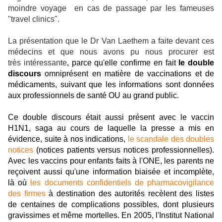
moindre voyage en cas de passage par les fameuses
"travel clinics".
La présentation que le Dr Van Laethem a faite devant ces
médecins et que nous avons pu nous procurer est
très intéressante
, parce qu'elle confirme en fait
le double
discours
omniprésent en matière de vaccinations et de
médicaments, suivant que les informations sont données
aux professionnels de santé OU au grand public.
Ce double discours était aussi présent avec le vaccin
H1N1, saga au cours de laquelle la presse a mis en
évidence, suite à nos indications,
le scandale des doubles
notices
(notices patients versus notices professionnelles).
Avec les vaccins pour enfants faits à l'ONE, les parents ne
reçoivent aussi qu'une information biaisée et incomplète,
là où
les documents confidentiels de pharmacovigilance
des firmes
à destination des autorités recèlent des listes
de centaines de complications possibles, dont plusieurs
gravissimes et même mortelles. En 2005, l'Institut National