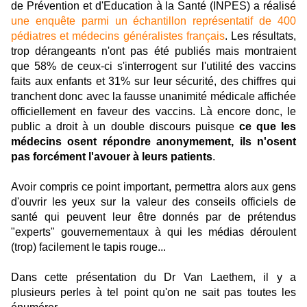
de Prévention et d'Education à la Santé (INPES) a réalisé
une enquête parmi un échantillon représentatif de 400
pédiatres et médecins généralistes français
. Les résultats,
trop dérangeants n'ont pas été publiés mais montraient
que 58% de ceux-ci s'interrogent sur l'utilité des vaccins
faits aux enfants et 31% sur leur sécurité, des chiffres qui
tranchent donc avec la fausse unanimité médicale affichée
officiellement en faveur des vaccins. Là encore donc, le
public a droit à un double discours puisque
ce que les
médecins osent répondre anonymement, ils n'osent
pas forcément l'avouer à leurs patients
.
Avoir compris ce point important, permettra alors aux gens
d'ouvrir les yeux sur la valeur des conseils officiels de
santé qui peuvent leur être donnés par de prétendus
"experts" gouvernementaux à qui les médias déroulent
(trop) facilement le tapis rouge...
Dans cette présentation du Dr Van Laethem, il y a
plusieurs perles à tel point qu'on ne sait pas toutes les