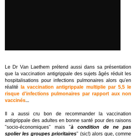
Le Dr Van Laethem prétend aussi dans sa présentation
que la vaccination antigrippale des sujets âgés réduit les
hospitalisations pour infections pulmonaires alors qu'en
réalité
la vaccination antigrippale multiplie par 5,5 le
risque d'infections pulmonaires par rapport aux non
vaccinés
...
Il a aussi cru bon de recommander la vaccination
antigrippale des adultes en bonne santé pour des raisons
"socio-économiques" mais "
à condition de ne pas
spolier les groupes prioritaires
" (sic!) alors que, comme