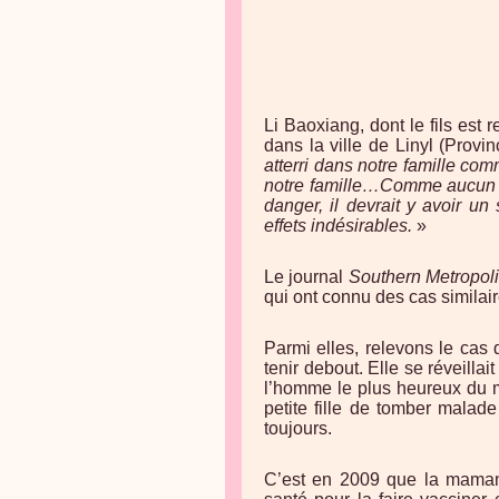
Li Baoxiang, dont le fils est
dans la ville de Linyl (Prov
atterri dans notre famille co
notre famille…Comme aucun p
danger, il devrait y avoir un
effets indésirables.
»
Le journal
Southern Metropoli
qui ont connu des cas similair
Parmi elles, relevons le cas 
tenir debout. Elle se réveilla
l’homme le plus heureux du 
petite fille de tomber malade
toujours.
C’est en 2009 que la maman d