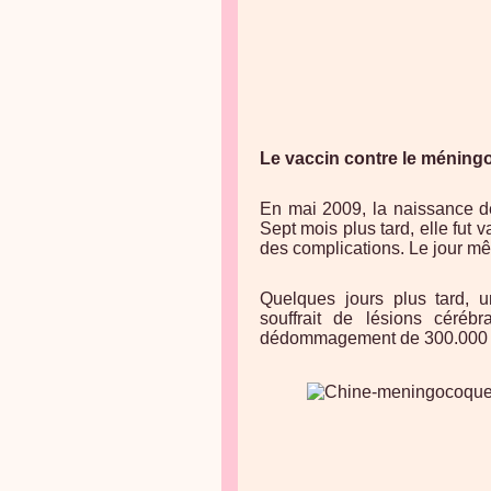
Le vaccin contre le méning
En mai 2009, la naissance d
Sept mois plus tard, elle fut 
des complications. Le jour mêm
Quelques jours plus tard, u
souffrait de lésions cérébr
dédommagement de 300.000 