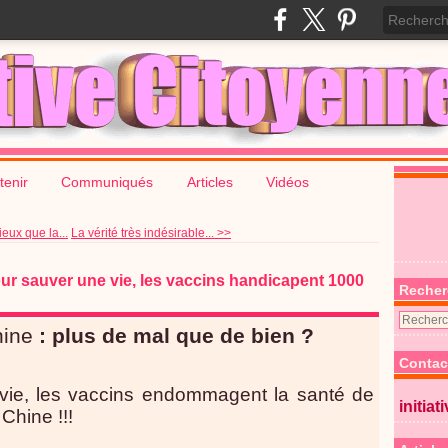
tenir
Communiqués
Articles
Vidéos
eux que la...
La vérité très indésirable... >>
our sauver une vie, les vaccins handicapent 1000
Recher
ine
: plus de mal que de bien ?
Contac
vie, les vaccins endommagent la santé de
initiat
Chine !!!