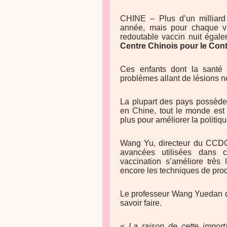
CHINE – Plus d’un milliard
année, mais pour chaque vi
redoutable vaccin nuit égal
Centre Chinois pour le Cont
Ces enfants dont la santé
problèmes allant de lésions n
La plupart des pays possède
en Chine, tout le monde est 
plus pour améliorer la politiq
Wang Yu, directeur du CCDCP,
avancées utilisées dans c
vaccination s’améliore très
encore les techniques de produ
Le professeur Wang Yuedan d
savoir faire.
«
La raison de cette import