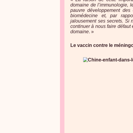
domaine de l’immunologie, les
pauvre développement des 
biomédecine et, par rappo
jalousement ses secrets. Si 
continuer à nous faire défaut 
domaine
. »
Le vaccin contre le ménin