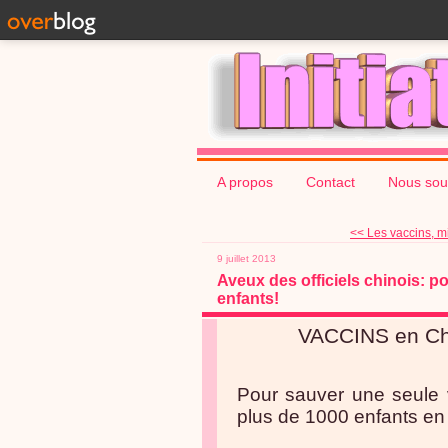
A propos
Contact
Nous sou
<< Les vaccins, mi
9 juillet 2013
Aveux des officiels chinois: p
enfants!
VACCINS en Ch
Pour sauver une seule 
plus de 1000 enfants en 