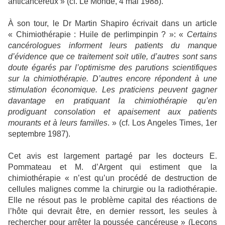
anticancéreux » (cf. Le Monde, 4 mai 1988).
À son tour, le Dr Martin Shapiro écrivait dans un article
« Chimiothérapie : Huile de perlimpinpin ? »: «
Certains
cancérologues informent leurs patients du manque
d’évidence que ce traitement soit utile, d’autres sont sans
doute égarés par l’optimisme des parutions scientifiques
sur la chimiothérapie. D’autres encore répondent à une
stimulation économique. Les praticiens peuvent gagner
davantage en pratiquant la chimiothérapie qu’en
prodiguant consolation et apaisement aux patients
mourants et à leurs familles
. » (cf. Los Angeles Times, 1er
septembre 1987).
Cet avis est largement partagé par les docteurs E.
Pommateau et M. d’Argent qui estiment que la
chimiothérapie « n’est qu’un procédé de destruction de
cellules malignes comme la chirurgie ou la radiothérapie.
Elle ne résout pas le problème capital des réactions de
l’hôte qui devrait être, en dernier ressort, les seules à
rechercher pour arrêter la poussée cancéreuse » (Leçons