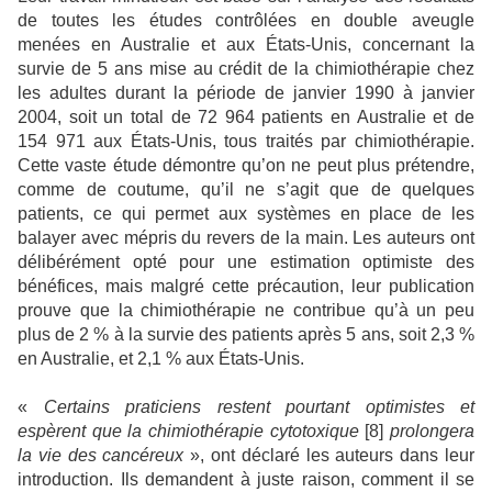
de toutes les études contrôlées en double aveugle
menées en Australie et aux États-Unis, concernant la
survie de 5 ans mise au crédit de la chimiothérapie chez
les adultes durant la période de janvier 1990 à janvier
2004, soit un total de 72 964 patients en Australie et de
154 971 aux États-Unis, tous traités par chimiothérapie.
Cette vaste étude démontre qu’on ne peut plus prétendre,
comme de coutume, qu’il ne s’agit que de quelques
patients, ce qui permet aux systèmes en place de les
balayer avec mépris du revers de la main. Les auteurs ont
délibérément opté pour une estimation optimiste des
bénéfices, mais malgré cette précaution, leur publication
prouve que la chimiothérapie ne contribue qu’à un peu
plus de 2 % à la survie des patients après 5 ans, soit 2,3 %
en Australie, et 2,1 % aux États-Unis.
«
Certains praticiens restent pourtant optimistes et
espèrent que la chimiothérapie cytotoxique
[
8
]
prolongera
la vie des cancéreux
», ont déclaré les auteurs dans leur
introduction. Ils demandent à juste raison, comment il se