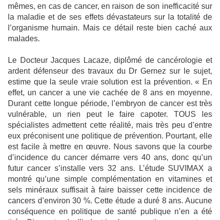
mêmes, en cas de cancer, en raison de son inefficacité sur
la maladie et de ses effets dévastateurs sur la totalité de
l’organisme humain. Mais ce détail reste bien caché aux
malades.
Le Docteur Jacques Lacaze, diplômé de cancérologie et
ardent défenseur des travaux du Dr Gernez sur le sujet,
estime que la seule vraie solution est la prévention. « En
effet, un cancer a une vie cachée de 8 ans en moyenne.
Durant cette longue période, l’embryon de cancer est très
vulnérable, un rien peut le faire capoter. TOUS les
spécialistes admettent cette réalité, mais très peu d’entre
eux préconisent une politique de prévention. Pourtant, elle
est facile à mettre en œuvre. Nous savons que la courbe
d’incidence du cancer démarre vers 40 ans, donc qu’un
futur cancer s’installe vers 32 ans. L’étude SUVIMAX a
montré qu’une simple complémentation en vitamines et
sels minéraux suffisait à faire baisser cette incidence de
cancers d’environ 30 %. Cette étude a duré 8 ans. Aucune
conséquence en politique de santé publique n’en a été