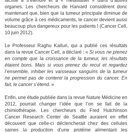
facilité à s’étendre et à « métastaser » dans d’autres
organes. Les chercheurs de Harvard considèrent donc
maintenant que, bien que la tumeur principale diminue de
volume grâce à ces médicaments, le cancer devient aussi
beaucoup plus dangereux pour les patients ! (Cancer Cell,
10 juin 2012).
Le Professeur Raghu Kalluri, qui a publié ces résultats
dans la revue Cancer Cell, a déclaré : «
Si vous ne prenez
en compte que la croissance de la tumeur, les résultats
étaient bons. Mais si vous prenez du recul et regardez
l’ensemble, inhiber les vaisseaux sanguins de la tumeur
ne permet pas de contenir la progression du cancer. En
fait, le cancer s’étend
. »
Enfin, une étude publiée dans la revue Nature Médicine en
2012, pourrait changer l’idée que l’on se fait de la
chimiothérapie. Les chercheurs du Fred Hutchinson
Cancer Research Center de Seattle auraient en effet
découvert que celle-ci déclencherait chez des cellules
saines la production d’une protéine alimentant les