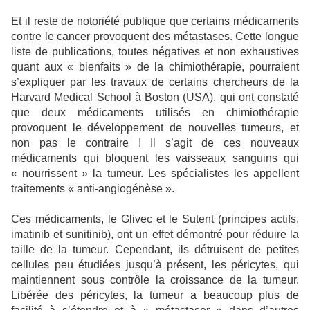
Et il reste de notoriété publique que certains médicaments
contre le cancer provoquent des métastases. Cette longue
liste de publications, toutes négatives et non exhaustives
quant aux « bienfaits » de la chimiothérapie, pourraient
s’expliquer par les travaux de certains chercheurs de la
Harvard Medical School à Boston (USA), qui ont constaté
que deux médicaments utilisés en chimiothérapie
provoquent le développement de nouvelles tumeurs, et
non pas le contraire ! Il s’agit de ces nouveaux
médicaments qui bloquent les vaisseaux sanguins qui
« nourrissent » la tumeur. Les spécialistes les appellent
traitements « anti-angiogénèse ».
Ces médicaments, le Glivec et le Sutent (principes actifs,
imatinib et sunitinib), ont un effet démontré pour réduire la
taille de la tumeur. Cependant, ils détruisent de petites
cellules peu étudiées jusqu’à présent, les péricytes, qui
maintiennent sous contrôle la croissance de la tumeur.
Libérée des péricytes, la tumeur a beaucoup plus de