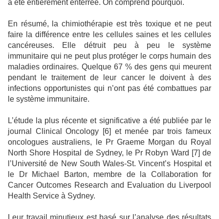
a été entièrement enterrée. On comprend pourquoi.
En résumé, la chimiothérapie est très toxique et ne peut
faire la différence entre les cellules saines et les cellules
cancéreuses. Elle détruit peu à peu le système
immunitaire qui ne peut plus protéger le corps humain des
maladies ordinaires. Quelque 67 % des gens qui meurent
pendant le traitement de leur cancer le doivent à des
infections opportunistes qui n’ont pas été combattues par
le système immunitaire.
L’étude la plus récente et significative a été publiée par le
journal Clinical Oncology [
6
] et menée par trois fameux
oncologues australiens, le Pr Graeme Morgan du Royal
North Shore Hospital de Sydney, le Pr Robyn Ward [
7
] de
l’Université de New South Wales-St. Vincent’s Hospital et
le Dr Michael Barton, membre de la Collaboration for
Cancer Outcomes Research and Evaluation du Liverpool
Health Service à Sydney.
Leur travail minutieux est basé sur l’analyse des résultats