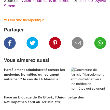
Sources:
Altermonde-sans-frontières
&
site de Sylvie
Simon
#Pluralisme thérapeutique
Partager
Vous aimerez aussi
Harcèlement administratif envers les
médecins honnêtes qui soignent
autrement: le cas du Dr Moulinier
Face au blocage de De Block, l'Union belge des
Naturopathes écrit au 1er Ministre