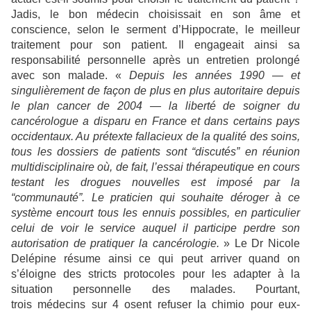
Jadis, le bon médecin choisissait en son âme et
conscience, selon le serment d’Hippocrate, le meilleur
traitement pour son patient. Il engageait ainsi sa
responsabilité personnelle après un entretien prolongé
avec son malade. «
Depuis les années 1990 — et
singulièrement de façon de plus en plus autoritaire depuis
le plan cancer de 2004 — la liberté de soigner du
cancérologue a disparu en France et dans certains pays
occidentaux. Au prétexte fallacieux de la qualité des soins,
tous les dossiers de patients sont “discutés” en réunion
multidisciplinaire où, de fait, l’essai thérapeutique en cours
testant les drogues nouvelles est imposé par la
“communauté”. Le praticien qui souhaite déroger à ce
système encourt tous les ennuis possibles, en particulier
celui de voir le service auquel il participe perdre son
autorisation de pratiquer la cancérologie.
» Le Dr Nicole
Delépine résume ainsi ce qui peut arriver quand on
s’éloigne des stricts protocoles pour les adapter à la
situation personnelle des malades. Pourtant,
trois médecins sur 4 osent refuser la chimio pour eux-