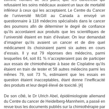
refusaient les soins médicaux avaient un taux de mortalité
inférieur à ceux qui les acceptaient. Le Centre du Cancer
de l’université McGill au Canada a envoyé un
questionnaire à 118 médecins spécialisés dans le cancer
des poumons afin de déterminer le degré de confiance
qu’ils accordaient aux produits que les scientifiques de
l’université étaient en train d’évaluer. On leur demandait
d’imaginer qu’ils avaient un cancer et de dire quel
médicament ils choisiraient parmi six autres en cours
d’essais. Il y eut 79 réponses des médecins, parmi
lesquelles 64, soit 81 % n’accepteraient pas de participer
aux essais de chimiothérapie à base de Cisplatine qu’ils
étaient en train de tester et 58 autres médecins parmi les
mêmes 79, soit 73 %, estimaient que les essais en
question étaient inacceptables, étant donne l’inefficacité
des produits et leur degré élevé de toxicité. [
4
]
De son côté, le Dr Ulrich Abel, épidémiologiste allemand
du Centre du cancer de Heidelberg-Mannheim, a passé en
revue tous les documents publiés sur la chimiothérapie par