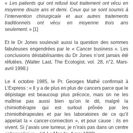
«
Les patients qui ont refusé tout traitement ont vécu en
moyenne douze ans et demi. Ceux qui se sont soumis à
l’intervention chirurgicale et aux autres traitements
traditionnels ont vécu en moyenne trois ans
seulement
. » [
1]
Et le Dr Jones soulevait aussi la question des sommes
fabuleuses engendrées par le « Cancer business ». Les
conclusions déstabilisantes du Dr Jones n’ont jamais été
réfutées. (Walter Last, The Ecologist, vol. 28, n°2, Mars-
avril 1998.)
Le 4 octobre 1985, le Pr. Georges Mathé confirmait à
L’Express : « Il y a de plus en plus de cancers parce que le
dépistage est beaucoup plus précoce, mais on ne les
maîtrise pas aussi bien qu’on le dit, malgré la
chimiothérapie qui est surtout prônée par les
chimiothérapeutes et par les laboratoires de ce qu’il
appelait la « cancer-connection », et pour cause : ils en
vivent. Si j’avais une tumeur, je n’irais pas dans un centre