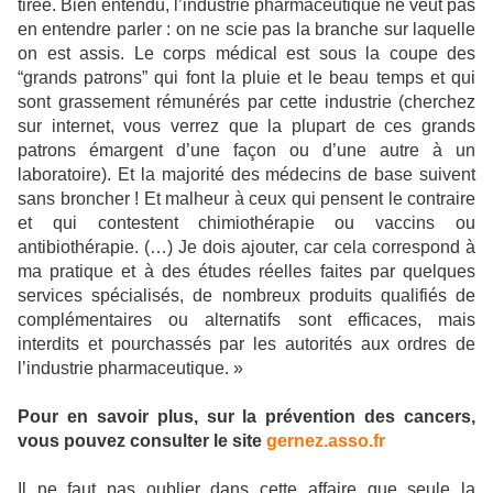
tirée. Bien entendu, l’industrie pharmaceutique ne veut pas
en entendre parler : on ne scie pas la branche sur laquelle
on est assis. Le corps médical est sous la coupe des
“grands patrons” qui font la pluie et le beau temps et qui
sont grassement rémunérés par cette industrie (cherchez
sur internet, vous verrez que la plupart de ces grands
patrons émargent d’une façon ou d’une autre à un
laboratoire). Et la majorité des médecins de base suivent
sans broncher ! Et malheur à ceux qui pensent le contraire
et qui contestent chimiothérapie ou vaccins ou
antibiothérapie. (…) Je dois ajouter, car cela correspond à
ma pratique et à des études réelles faites par quelques
services spécialisés, de nombreux produits qualifiés de
complémentaires ou alternatifs sont efficaces, mais
interdits et pourchassés par les autorités aux ordres de
l’industrie pharmaceutique. »
Pour en savoir plus, sur la prévention des cancers,
vous pouvez consulter le site
gernez.asso.fr
Il ne faut pas oublier dans cette affaire que seule la