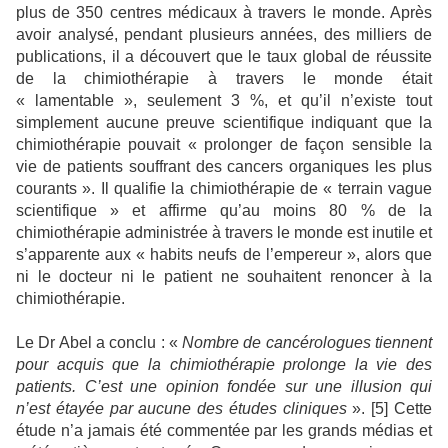
plus de 350 centres médicaux à travers le monde. Après
avoir analysé, pendant plusieurs années, des milliers de
publications, il a découvert que le taux global de réussite
de la chimiothérapie à travers le monde était
« lamentable », seulement 3 %, et qu’il n’existe tout
simplement aucune preuve scientifique indiquant que la
chimiothérapie pouvait « prolonger de façon sensible la
vie de patients souffrant des cancers organiques les plus
courants ». Il qualifie la chimiothérapie de « terrain vague
scientifique » et affirme qu’au moins 80 % de la
chimiothérapie administrée à travers le monde est inutile et
s’apparente aux « habits neufs de l’empereur », alors que
ni le docteur ni le patient ne souhaitent renoncer à la
chimiothérapie.
Le Dr Abel a conclu : «
Nombre de cancérologues tiennent
pour acquis que la chimiothérapie prolonge la vie des
patients. C’est une opinion fondée sur une illusion qui
n’est étayée par aucune des études cliniques
». [
5
] Cette
étude n’a jamais été commentée par les grands médias et