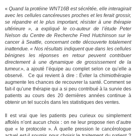
«
Quand la protéine WNT16B est sécrétée, elle interagirait
avec les cellules cancéreuses proches et les ferait grossir,
se répandre et le plus important, résister à une thérapie
ultérieure », a expliqué le co-auteur de l’étude Peter
Nelson du Centre de Recherche Fred Hutchinson sur le
cancer à Seattle, concernant cette découverte totalement
inattendue. « Nos résultats indiquent que dans les cellules
bénignes les réponses en retour peuvent contribuer
directement à une dynamique de grossissement de la
tumeur.
», a ajouté l’équipe au complet selon ce qu’elle a
observé.
Ce qui revient à dire : Éviter la chimiothérapie
augmente les chances de recouvrer la santé. Comment se
fait-il qu’une thérapie qui a si peu contribué à la survie des
patients au cours des 20 dernières années continue à
obtenir un tel succès dans les statistiques des ventes.
Il est vrai que les patients peu curieux ou simplement
affolés n’ont aucun choix : on ne leur propose rien d’autre
que « le protocole ». À quelle pression le cancérologue
actuel est-il soumis pour choisir le traitement du patient ?