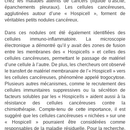
chez les malades atteints de cancers (liquide d’ascite,
épanchements pleuraux). Les cellules cancéreuses,
agglutinées autour d’une « Hospicell », forment de
véritables petits nodules cancéreux.
Dans ces nodules ont été également identifiées des
cellules immuno-inflammatoire. La microscopie
électronique a démontré qu’il y avait des zones de fusion
entre les membranes des « Hospicells » et celles des
cellules cancéreuses, permettant le passage de matériel
d’une cellule à l’autre. De plus, les chercheurs ont observé
le transfert de matériel membranaire de l’« Hospicell » vers
les cellules cancéreuses, phénomène appelé trogocytose.
Plusieurs autres mécanismes, comme le recrutement des
cellules immunitaires suppressives ou la sécrétion de
facteurs solubles par les « Hospicells » aident aussi à la
résistance des cellules cancéreuses contre la
chimiothérapie.
Compte-tenu de cette importance, il est
suggéré que les cellules cancéreuses « nichées » sur une
« Hospicell » pourraient être considérées comme
responsables de la maladie résiduelle. Pour la recherche,