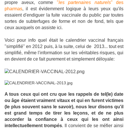
propre aveux, comme
"
les partenaires naturels
" des
pharmas
, il est évidemment logique à leurs yeux qu'ils
essaient d'endiguer la fuite vaccinale du public par toutes
sortes de subterfuges de forme et non de fond, tels que
ceux auxquels on assiste ici.
Voici pour info quel était le calendrier vaccinal français
"simplifié" en 2012 puis, à la suite, celui de 2013... tout est
simplifié, même l'information sur les véritables risques, qui
en devient de ce fait purement et simplement déloyale:
A tous ceux qui ont cru que les rappels de tel(le) date
ou âge étaient vraiment vitaux et qui en
furent victimes
(le plus souvent sans le savoir), nous leur disons qu'il
est grand temps de tirer les leçons, et de ne plus
accorder la confiance à ceux qui les ont ainsi
intellectuellement trompés
. Il convient de se méfier ainsi