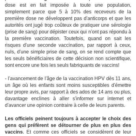
dose est en fait imposée à toute une population,
simplement parce que 5 à 10% des receveurs de la
première dose ne développent pas d'anticorps et que les
autorités ont jugé trop coûteux de pratiquer une sérologie
(prise de sang) pour dépister ceux qui n'ont pas répondu à
la première vaccination. Toutefois, quand on sait les
risques d'une seconde vaccination, par rapport à ceux,
nuls, d'une simple prise de sang, on se rend compte que
les seuls bénéficiaires de cette décision non scientifique,
sont encore une fois les seuls fabriquants de vaccins!
- l'avancement de l'âge de la vaccination HPV dès 11 ans,
un âge où les enfants sont moins susceptibles d'émettre
leur propre avis, par rapport à des ados de 14 ans ou plus,
davantage enclines à aller s'informer sur internet et
d'avancer une opinion contraire à celle de leurs parents.
Les officiels peinent toujours à accepter le choix des
gens qui préfèrent se détourner de plus en plus des
vaccins
. Et comme ces officiels se considèrent de leur