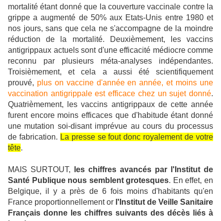
mortalité étant donné que la couverture vaccinale contre la
grippe a augmenté de 50% aux Etats-Unis entre 1980 et
nos jours, sans que cela ne s'accompagne de la moindre
réduction de la mortalité. Deuxièmement, les vaccins
antigrippaux actuels sont d'une efficacité médiocre comme
reconnu par plusieurs méta-analyses indépendantes.
Troisièmement, et cela a aussi été scientifiquement
prouvé,
plus on vaccine d'année en année, et moins une
vaccination antigrippale est efficace chez un sujet donné
.
Quatrièmement, les vaccins antigrippaux de cette année
furent encore moins efficaces que d'habitude étant donné
une mutation soi-disant imprévue au cours du processus
de fabrication.
La presse se fout donc royalement de votre
tête
.
MAIS SURTOUT,
les chiffres avancés par l'Institut de
Santé Publique nous semblent grotesques
. En effet, en
Belgique, il y a près de 6 fois moins d'habitants qu'en
France proportionnellement or
l'Institut de Veille Sanitaire
Français donne les chiffres suivants des décès liés à