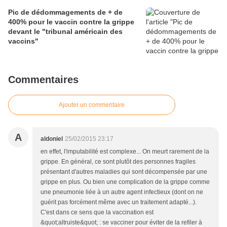
Pic de dédommagements de + de
400% pour le vaccin contre la grippe
devant le "tribunal américain des
vaccins"
Commentaires
Ajouter un commentaire
A
aldoniel
25/02/2015 23:17
en effet, l'imputabilité est complexe... On meurt rarement de la
grippe. En général, ce sont plutôt des personnes fragiles
présentant d'autres maladies qui sont décompensée par une
grippe en plus. Ou bien une complication de la grippe comme
une pneumonie liée à un autre agent infectieux (dont on ne
guérit pas forcément même avec un traitement adapté...).
C'est dans ce sens que la vaccination est
&quot;altruiste&quot; : se vacciner pour éviter de la refiler à