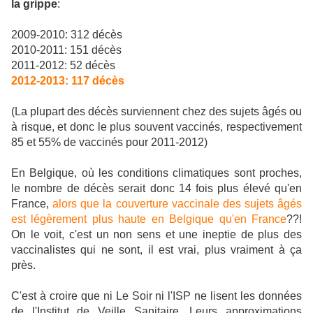
la grippe
:
2009-2010: 312 décès
2010-2011: 151 décès
2011-2012: 52 décès
2012-2013
:
117 décès
(La plupart des décès surviennent chez des sujets âgés ou
à risque, et donc le plus souvent vaccinés, respectivement
85 et 55% de vaccinés pour 2011-2012)
En Belgique, où les conditions climatiques sont proches,
le nombre de décès serait donc 14 fois plus élevé qu'en
France,
alors que la couverture vaccinale des sujets âgés
est légèrement plus haute en Belgique qu'en France
??!
On le voit, c'est un non sens et une ineptie de plus des
vaccinalistes qui ne sont, il est vrai, plus vraiment à ça
près.
C'est à croire que ni Le Soir ni l'ISP ne lisent les données
de l'Institut de Veille Sanitaire. Leurs approximations