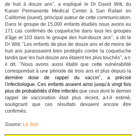
de huit à douze ans", a expliqué le Dr David Witt, du
Kaiser Permanente Medical Center à San Rafael en
Californie (ouest), principal auteur de cette communication.
Dans le groupe de 15.000 enfants étudiés nous avons eu
171 cas confirmés de coqueluche dans tous les groupes
d'âge et 103 dans le groupe des huit-douze ans", a dit le
Dr Witt. "Les enfants de plus de douze ans et de moins de
huit ans paraissaient bien protégés contre la coqueluche
tandis que les huit-douze ans étaient les plus touchés", a-t-
il dit. "Nous avons aussi établi que cette vulnérabilité
correspondait à une période de trois ans et plus depuis la
dernière dose de rappel du vaccin", a précisé
l'infectiologue. Ces enfants avaient ainsi jusqu'à vingt fois
plus de probabilités d'être infectés
que ceux dont le dernier
rappel de vaccination était plus récent, a-t-il estimé,
soulignant que ces résultats devaient encore être
confirmés.
Source:
Le Soir