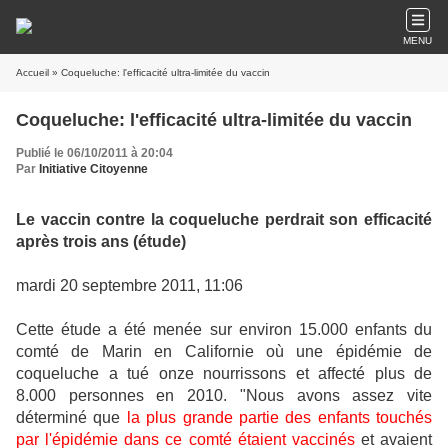
MENU
Accueil
» Coqueluche: l'efficacité ultra-limitée du vaccin
Coqueluche: l'efficacité ultra-limitée du vaccin
Publié le 06/10/2011 à 20:04
Par
Initiative Citoyenne
Le vaccin contre la coqueluche perdrait son efficacité
après trois ans (étude)
mardi 20 septembre 2011, 11:06
Cette étude a été menée sur environ 15.000 enfants du
comté de Marin en Californie où une épidémie de
coqueluche a tué onze nourrissons et affecté plus de
8.000 personnes en 2010. "Nous avons assez vite
déterminé que
la plus grande partie des enfants touchés
par l'épidémie dans ce comté étaient vaccinés
et avaient