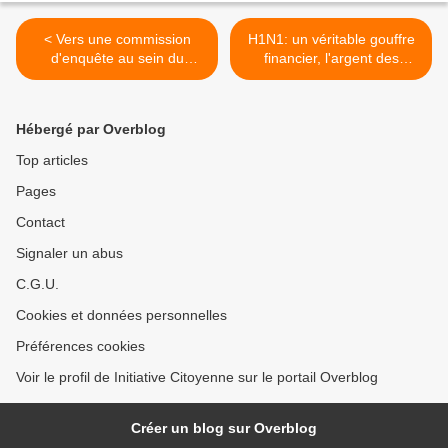
< Vers une commission
H1N1: un véritable gouffre
d'enquête au sein du
financier, l'argent des
parlement européen...
citoyens dilapidé! >
Hébergé par Overblog
Top articles
Pages
Contact
Signaler un abus
C.G.U.
Cookies et données personnelles
Préférences cookies
Voir le profil de Initiative Citoyenne sur le portail Overblog
Créer un blog sur Overblog