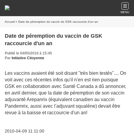
MENU
Accueil
» Date de péremption du vaccin de GSK raccourcie d'un an
Date de péremption du vaccin de GSK
raccourcie d'un an
Publié le 04/05/2010 à 15:45
Par
Initiative Citoyenne
Les vaccins avaient été soit disant "très bien testés".... On
voit avec ces récentes infos qu'il n'en est rien puisque
GSK en collaboration avec Santé Canada a dû annoncer,
en avril dernier, que la date de péremption de son vaccin
adjuvanté Arepanrix (équivalent canadien au vaccin
Pandemrix, aussi avec l'adjuvant squalène) devait être
revue à la baisse et raccourcie d'un an!
2010-04-09 11:11:00