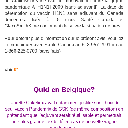
de GlaxoSmithKline (vaccin monovalent contre la grippe
pandémique A [H1N1] 2009 [sans adjuvant]). La date de
péremption du vaccin H1N1 sans adjuvant du Canada
demeurera fixée à 18 mois. Santé Canada et
GlaxoSmithKline continuent de suivre la situation de près.
Pour obtenir plus d'information sur le présent avis, veuillez
communiquer avec Santé Canada au 613-957-2991 ou au
1-866-225-0709 (sans frais).
Voir
ICI
Quid en Belgique?
Laurette Onkelinx avait notamment justifié son choix du
seul vaccin Pandemrix de GSK (de même composition) en
prétendant que l'adjuvant serait réutilisable et permettrait
une plus grande flexibilité en cas de nouvelle vague
pandémique...