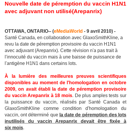
Nouvelle date de péremption du vaccin H1N1
avec adjuvant non utilisé(Arepanrix)
OTTAWA, ONTARIO-- (
eMediaWorld
- 9 avril 2010) -
Santé Canada, en collaboration avec GlaxoSmithKline, a
revu la date de péremption provisoire du vaccin H1N1
avec adjuvant (Arepanrix). Cette révision n'a pas trait à
l'innocuité du vaccin mais à une baisse de puissance de
l'antigène H1N1 dans certains lots.
À la lumière des meilleures preuves scientifiques
disponibles au moment de l'homologation en octobre
2009, on avait établi la date de péremption provisoire
du vaccin Arepanrix à 18 mois
. De plus amples tests sur
la puissance du vaccin, réalisés par Santé Canada et
GlaxoSmithKline comme condition d'homologation du
vaccin, ont déterminé que
la date de péremption des lots
inutilisés du vaccin Arepanrix devait être fixée
à
six mois
.