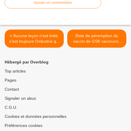
Ajouter un commentaire
< Aucune leçon n'est tirée:
Date de péremption du
c'est toujours l'industrie qui
vaccin de GSK raccourcie
finance...
d'un an >
Hébergé par Overblog
Top articles
Pages
Contact
Signaler un abus
C.G.U.
Cookies et données personnelles
Préférences cookies