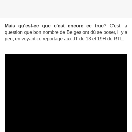
Mais qu'est-ce que c'est encore ce truc
? C'est la
question que bon nombre de Belges ont dû se poser, il y a
peu, en voyant ce reportage aux JT de 13 et 19H de RTL: