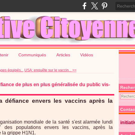
tenir
Communiqués
Articles
Vidéos
ges équipés...
USA: enquête sur le vaccin... >>
iance de plus en plus généralisée du public vis-
Recher
a défiance envers les vaccins après la
Contac
rganisation mondiale de la santé s'est alarmée lundi
initiat
e" des populations envers les vaccins, après la
 la grippe H1N1.