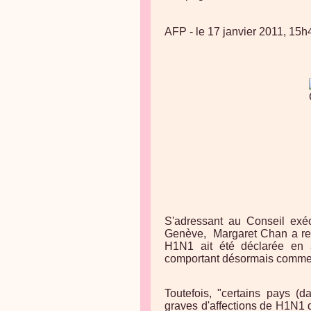
AFP - le 17 janvier 2011, 15h
S'adressant au Conseil exéc
Genève, Margaret Chan a rel
H1N1 ait été déclarée en ao
comportant désormais comme
Toutefois, "certains pays (
graves d'affections de H1N1 