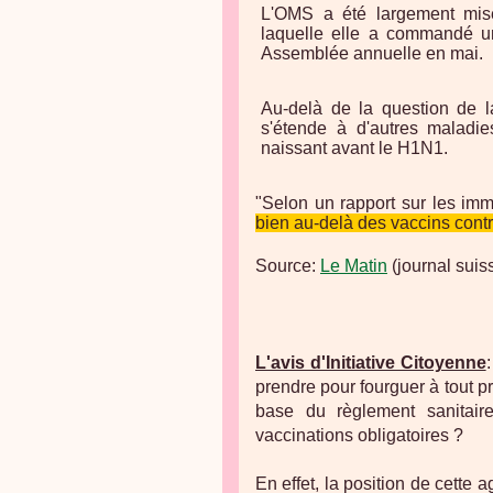
L'OMS a été largement mis
laquelle elle a commandé un
Assemblée annuelle en mai.
Au-delà de la question de l
s'étende à d'autres maladi
naissant avant le H1N1.
"Selon un rapport sur les im
bien au-delà des vaccins contr
Source:
Le Matin
(journal suis
L'avis d'Initiative Citoyenne
prendre pour fourguer à tout p
base du règlement sanitaire
vaccinations obligatoires ?
En effet, la position de cette