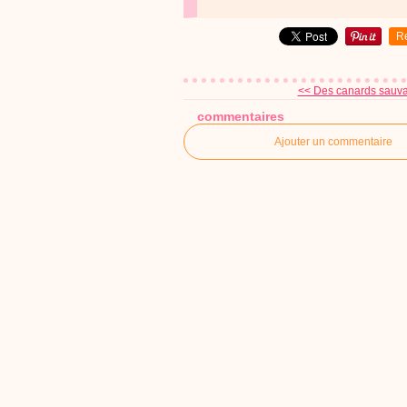
R
<< Des canards sauva
commentaires
Ajouter un commentaire