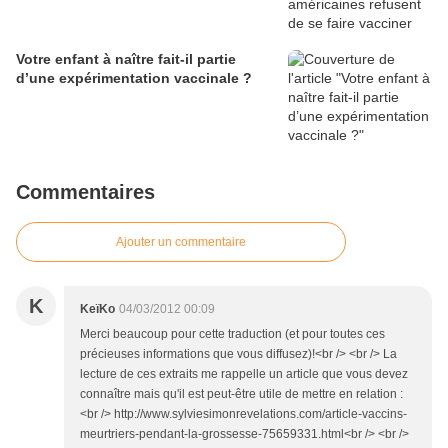
Votre enfant à naître fait-il partie
d’une expérimentation vaccinale ?
Commentaires
Ajouter un commentaire
K
KeïKo
04/03/2012 00:09
Merci beaucoup pour cette traduction (et pour toutes ces
précieuses informations que vous diffusez)!<br /> <br /> La
lecture de ces extraits me rappelle un article que vous devez
connaître mais qu'il est peut-être utile de mettre en relation :
<br /> http://www.sylviesimonrevelations.com/article-vaccins-
meurtriers-pendant-la-grossesse-75659331.html<br /> <br />