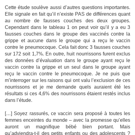
Cette étude soulève aussi d’autres questions importantes.
Elle signale en fait qu’il n’existe PAS de différences quant
au nombre de fausses couches des deux groupes.
Cependant dans le tableau 1 on peut voir qu’il y a eu 3
fausses couches dans le groupe des vaccinés contre la
grippe et aucune dans le groupe qui a reçu le vaccin
contre le pneumocoque. Cela fait donc 3 fausses couches
sur 172 soit 1,7%. En outre, huit nourrissons furent exclus
des données d’évaluation dans le groupe ayant reçu le
vaccin contre la grippe et un seul dans le groupe ayant
reçu le vaccin contre le pneumocoque. Je ne puis que
m’interroger sur les raisons qui ont valu l’exclusion de ces
nourrissons et je me demande quels auraient été les
résultats si ces 4,6% des nourrissons étaient restés inclus
dans l’étude.
[…] Soyez rassurés, ce vaccin sera proposé à toutes les
femmes enceintes du monde – avec la promesse qu’elles
auront un magnifique bébé bien portant. Mais
qu’adviendra-t-il des petits enfants ou des adolescents ?