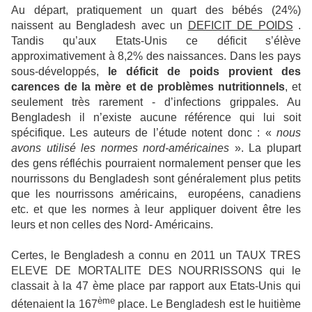
Au départ, pratiquement un quart des bébés (24%)
naissent au Bengladesh avec un
DEFICIT DE POIDS
.
Tandis qu’aux Etats-Unis ce déficit s’élève
approximativement à 8,2% des naissances. Dans les pays
sous-développés,
le déficit de poids provient des
carences de la mère et de problèmes nutritionnels
, et
seulement très rarement - d’infections grippales. Au
Bengladesh il n’existe aucune référence qui lui soit
spécifique. Les auteurs de l’étude notent donc : «
nous
avons utilisé les normes nord-américaines
». La plupart
des gens réfléchis pourraient normalement penser que les
nourrissons du Bengladesh sont généralement plus petits
que les nourrissons américains,
européens, canadiens
etc. et que les normes à leur appliquer doivent être les
leurs et non celles des Nord- Américains.
Certes, le Bengladesh a connu en 2011 un TAUX TRES
ELEVE DE MORTALITE DES NOURRISSONS qui le
classait à la 47 ème place par rapport aux Etats-Unis qui
ème
détenaient la 167
place. Le Bengladesh est le huitième