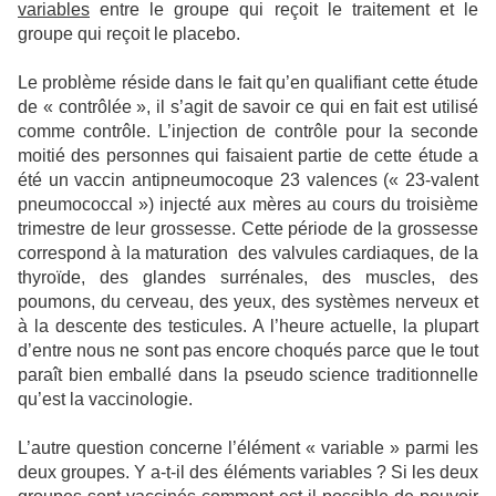
variables
entre le groupe qui reçoit le traitement et le
groupe qui reçoit le placebo.
Le problème réside dans le fait qu’en qualifiant cette étude
de « contrôlée », il s’agit de savoir ce qui en fait est utilisé
comme contrôle. L’injection de contrôle pour la seconde
moitié des personnes qui faisaient partie de cette étude a
été un vaccin antipneumocoque 23 valences (« 23-valent
pneumococcal ») injecté aux mères au cours du troisième
trimestre de leur grossesse. Cette période de la grossesse
correspond à la maturation
des valvules cardiaques, de la
thyroïde, des glandes surrénales, des muscles, des
poumons, du cerveau, des yeux, des systèmes nerveux et
à la descente des testicules. A l’heure actuelle, la plupart
d’entre nous ne sont pas encore choqués parce que le tout
paraît bien emballé dans la pseudo science traditionnelle
qu’est la vaccinologie.
L’autre question concerne l’élément « variable » parmi les
deux groupes. Y a-t-il des éléments variables ? Si les deux