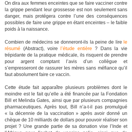
On dira aux femmes enceintes que se faire vacciner contre
la grippe pendant leur grossesse est non seulement sans
danger, mais protégera contre l’une des conséquences
possibles de faire une grippe en étant enceintes – le faible
poids à la naissance.
Combien de médecins se donneront-ils la peine de lire
le
résumé
(Abstract), voire
l’étude entière
? Dans la vie
trépidante de la pratique médicale, ils risquent de prendre
pour argent comptant l’avis d’un collègue et
s’empresseront de rassurer les mères sans méfiance qu’il
faut absolument faire ce vaccin.
Cette étude fait apparaître plusieurs problèmes dont le
moindre est le fait qu’elle a été financée par la Fondation
Bill et Melinda Gates, ainsi que par plusieurs compagnies
pharmaceutiques. Après tout, Bill n’a-t-il pas promulgué
« la décennie de la vaccination » après avoir donné un
chèque de 10 milliards de dollars pour pouvoir réaliser son
projet ? Une grande partie de sa donation vise l’Inde et