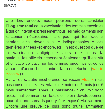
Source:
International Medical Council on Vaccination
(IMCV)
Une fois encore, nous pouvons donc constater
l’illogisme total
de la vaccination des femmes enceintes
à qui on interdit expressément tous les médicaments non
strictement nécessaires mais pour qui les vaccins
seraient ainsi devenus si « indispensables » ces
dernières années -et encore, ici il n'est question que de
la vaccination antigrippale alors que, dans la
pratique, les officiels prétendent également qu'il est sûr
et efficace de vacciner les femmes enceintes et celles
venant d'accoucher contre la coqueluche (
vaccin
Boostrix
) !
Par ailleurs, autre incohérence, ce vaccin
Fluarix
n’est
pas conseillé chez les enfants de moins de 6 mois (ces 6
mois s’entendant après la naissance) : on voit donc
assez mal comment un fœtus en plein développement
pourrait donc sans risques y être exposé via sa mère.
Encore une preuve de plus donc d’une affirmation