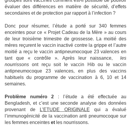
groupes sont vaccinés comment est-il possible de pouvoir
évaluer des différences en matière de sécurité, d’effets
secondaires et de protection par rapport à l’infection ?
Donc pour résumer, l’étude a porté sur 340 femmes
enceintes pour ce « Projet Cadeau de la Mère » au cours
de leur troisième trimestre de grossesse. La moitié des
mères reçurent le vaccin inactivé contre la grippe et l’autre
moitié a reçu le vaccin antipneumocoque 23 valences en
tant que « contrôle ». Après leur naissance,
les
nourrissons
ont reçu soit le vaccin Hib ou le vaccin
antipneumocoque 23 valences, en plus des vaccins
habituels du programme de vaccination à 6, 10 et 14
semaines.
Problème numéro 2
: l’étude a été effectuée au
Bengladesh, et c’est une seconde analyse des données
provenant de
L’ETUDE ORIGINALE
qui a évalué
l’immunogénicité de la vaccination anti pneumocoque sur
les femmes enceintes
et
les nourrissons.