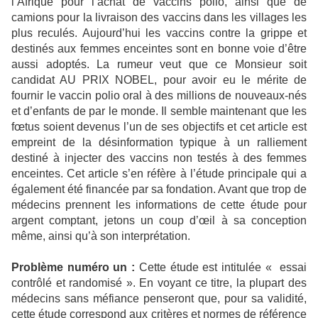
l’Afrique pour l’achat de vaccins polio, ainsi que de
camions pour la livraison des vaccins dans les villages les
plus reculés. Aujourd’hui les vaccins contre la grippe et
destinés aux femmes enceintes sont en bonne voie d’être
aussi adoptés. La rumeur veut que ce Monsieur soit
candidat AU PRIX NOBEL, pour avoir eu le mérite de
fournir le vaccin polio oral à des millions de nouveaux-nés
et d’enfants de par le monde. Il semble maintenant que les
fœtus soient devenus l’un de ses objectifs et cet article est
empreint de la désinformation typique à un ralliement
destiné à injecter des vaccins non testés à des femmes
enceintes. Cet article s’en réfère à l’étude principale qui a
également été financée par sa fondation. Avant que trop de
médecins prennent les informations de cette étude pour
argent comptant, jetons un coup d’œil à sa conception
même, ainsi qu’à son interprétation.
Problème numéro un :
Cette étude est intitulée « essai
contrôlé et randomisé ». En voyant ce titre, la plupart des
médecins sans méfiance penseront que, pour sa validité,
cette étude correspond aux critères et normes de référence