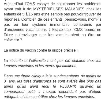
Aujourd’hui l’OMS essaye de solutionner les problèmes
ayant trait à de MYSTERIEUSES MALADIES chez les
enfants de 5 à 15 ans et ne semble pas pouvoir trouver de
réponses. Combien de ces enfants, pensez-vous, n’ont-ils
pas eu leur système immunitaire compromis par
d’anciennes vaccinations ? Est-ce que l’OMS pourra ne
fût-ce qu’envisager que les vaccins aient pu être un
cofacteur ?
La notice du vaccin contre la grippe précise :
La sécurité et l’efficacité n’ont pas été établies chez les
femmes enceintes et les mères qui allaitent.
Dans une étude clinique faite sur des enfants
de moins de
3 ans, les titres d’anticorps se sont avérés être plus bas
après qu’ils aient reçu le FLUARIX qu’avec un
comparateur actif.
Il n’existe cependant pas d’étude
adéquate et bien contrôlée chez les femmes enceintes.