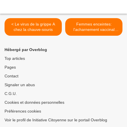
< Le virus de la grippe A
Femmes enceintes:
chez la chauve-souris
l'acharnement vaccinal
s'intensifie >
Hébergé par Overblog
Top articles
Pages
Contact
Signaler un abus
C.G.U.
Cookies et données personnelles
Préférences cookies
Voir le profil de Initiative Citoyenne sur le portail Overblog