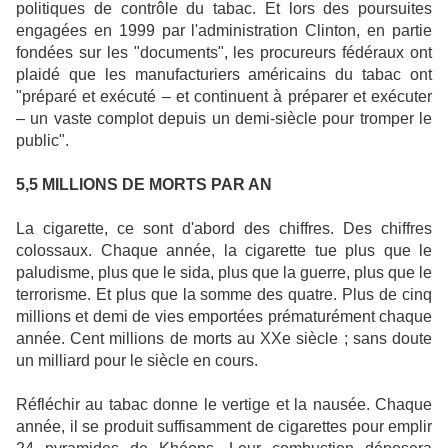
politiques de contrôle du tabac. Et lors des poursuites
engagées en 1999 par l'administration Clinton, en partie
fondées sur les "documents", les procureurs fédéraux ont
plaidé que les manufacturiers américains du tabac ont
"préparé et exécuté – et continuent à
préparer
et
exécuter
– un vaste complot depuis un demi-siècle pour
tromper
le
public".
5,5 MILLIONS DE MORTS PAR AN
La cigarette, ce sont d'abord des chiffres. Des chiffres
colossaux. Chaque année, la cigarette tue plus que le
paludisme, plus que le sida, plus que la guerre, plus que le
terrorisme. Et plus que la somme des quatre. Plus de cinq
millions et demi de vies emportées prématurément chaque
année. Cent millions de morts au XXe siècle ; sans doute
un milliard pour le siècle en cours.
Réfléchir au tabac donne le vertige et la nausée. Chaque
année, il se produit suffisamment de cigarettes pour
emplir