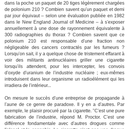
dans la poche un paquet de 20 tiges légèrement chargées
de polonium 210 ? Combien savent qu'un paquet et demi
par jour équivaut – selon une évaluation publiée en 1982
dans le
New England
Journal of Medicine – à s'
exposer
annuellement à une dose de rayonnement équivalente à
300 radiographies du thorax ? Combien savent que ce
polonium 210 est responsable d'une fraction non
négligeable des cancers contractés par les fumeurs ?
Lorsqu'on sait, il y a quelque chose de tristement effarant à
voir
des militants antinucléaires
griller
une cigarette
lorsqu'ils attendent, pour les
intercepter
, les convois
d'oxyde d'uranium de l'industrie nucléaire ; eux-mêmes
introduisent dans leur organisme un radioélément qui les
irradiera de l'intérieur...
On mesure le succès d'une entreprise de propagande à
l'aune de ce genre de paradoxe. Il y en a d'autres. Par
exemple, le plaisir procuré par la cigarette. "C'est une pure
fabrication de l'industrie, répond M. Proctor. C'est une
différence fondamentale avec d'autres drogues comme