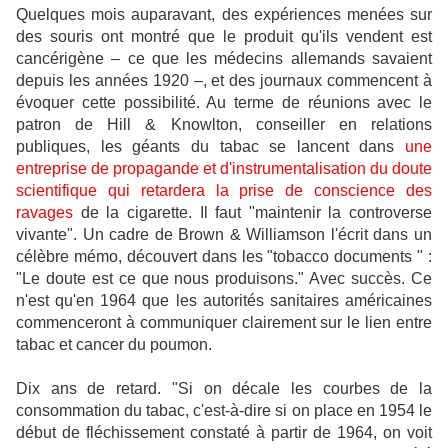
Quelques mois auparavant, des expériences menées sur
des souris ont montré que le produit qu'ils vendent est
cancérigène – ce que les médecins allemands savaient
depuis les années 1920 –, et des journaux commencent à
évoquer
cette possibilité. Au terme de réunions avec le
patron de Hill & Knowlton,
conseiller
en relations
publiques, les géants du tabac se lancent dans
une
entreprise de propagande et d'instrumentalisation du doute
scientifique qui retardera la prise de conscience des
ravages
de la cigarette. Il faut "maintenir la controverse
vivante". Un cadre de Brown & Williamson l'écrit dans un
célèbre mémo, découvert dans les "tobacco documents " :
"Le doute est ce que nous produisons." Avec succès. Ce
n'est qu'en 1964 que les autorités sanitaires américaines
commenceront à
communiquer
clairement sur le lien entre
tabac et cancer du poumon.
Dix ans de retard. "Si on décale les courbes de la
consommation du tabac, c'est-à-dire si on place en 1954 le
début de fléchissement constaté à
partir
de 1964, on voit