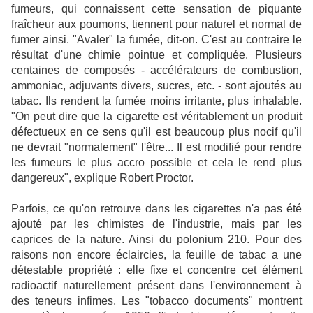
fumeurs, qui connaissent cette sensation de piquante
fraîcheur aux poumons, tiennent pour naturel et normal de
fumer
ainsi. "Avaler" la fumée, dit-on. C'est au contraire le
résultat d'une chimie pointue et compliquée. Plusieurs
centaines de composés - accélérateurs de combustion,
ammoniac, adjuvants divers, sucres, etc. - sont ajoutés au
tabac. Ils rendent la fumée moins irritante, plus inhalable.
"On peut
dire
que la cigarette est véritablement un produit
défectueux en ce sens qu'il est beaucoup plus nocif qu'il
ne devrait "normalement" l'
être
... Il est modifié pour
rendre
les fumeurs le plus accro possible et cela le rend plus
dangereux", explique Robert Proctor.
Parfois, ce qu'on retrouve dans les cigarettes n'a pas été
ajouté par les chimistes de l'industrie, mais par les
caprices de la nature. Ainsi du polonium 210. Pour des
raisons non encore éclaircies, la feuille de tabac a une
détestable propriété : elle fixe et concentre cet élément
radioactif naturellement présent dans l'environnement à
des teneurs infimes. Les "tobacco documents" montrent