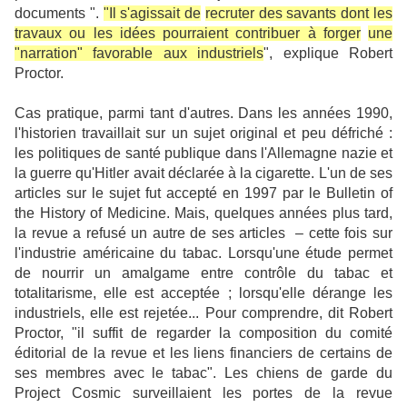
documents ".
"Il s'agissait de
recruter
des savants dont les
travaux ou les idées pourraient
contribuer
à
forger
une
"narration" favorable aux industriels
", explique Robert
Proctor.
Cas pratique, parmi tant d'autres. Dans les années 1990,
l'historien travaillait sur un sujet original et peu défriché :
les politiques de santé publique dans l'Allemagne nazie et
la guerre qu'Hitler avait déclarée à la cigarette. L'un de ses
articles sur le sujet fut accepté en 1997 par le Bulletin of
the History of Medicine. Mais, quelques années plus tard,
la revue a refusé un autre de ses articles – cette fois sur
l'industrie américaine du tabac. Lorsqu'une étude permet
de
nourrir
un amalgame entre contrôle du tabac et
totalitarisme, elle est acceptée ; lorsqu'elle dérange les
industriels, elle est rejetée... Pour
comprendre
, dit Robert
Proctor, "il suffit de
regarder
la composition du comité
éditorial de la revue et les liens financiers de certains de
ses membres avec le tabac". Les chiens de garde du
Project Cosmic surveillaient les portes de la revue