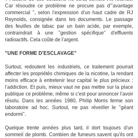
Car
résoudre
ce problème ne procure pas d'"avantage
commercial ", selon l'expression d'un haut cadre de RJ
Reynolds, consignée dans les documents. Le passage
des feuilles de tabac par un bain acide, par exemple,
contraindrait à une "gestion spécifique" d'effluents
radioactifs. Cela coûte de l'argent.
"UNE FORME D'ESCLAVAGE"
Surtout, redoutent les industriels, ce traitement pourrait
affecter
les propriétés chimiques de la nicotine, la rendant
moins efficace à
entretenir
leur capital le plus précieux :
l'addiction. Et puis, mieux vaut ne pas
mettre
sur la place
publique ce problème, même si c'est pour
annoncer
l'
avoir
résolu. Dans les années 1980, Philip Morris ferme son
laboratoire ad hoc. Surtout, ne pas
réveiller
le "géant
endormi".
Quelque trente années plus tard, il dort toujours d'un
sommeil de plomb. Combien de fumeurs savent qu'ils ont