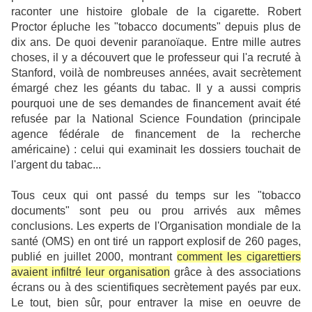
raconter
une histoire globale de la cigarette. Robert
Proctor épluche les "tobacco documents" depuis plus de
dix ans. De quoi
devenir
paranoïaque. Entre mille autres
choses, il y a découvert que le professeur qui l'a recruté à
Stanford, voilà de nombreuses années, avait secrètement
émargé chez les géants du tabac. Il y a aussi compris
pourquoi une de ses demandes de financement avait été
refusée par la
National Science
Foundation (principale
agence fédérale de financement de la recherche
américaine) : celui qui examinait les dossiers touchait de
l'argent du tabac...
Tous ceux qui ont passé du temps sur les "tobacco
documents" sont peu ou prou arrivés aux mêmes
conclusions. Les experts de l'Organisation mondiale de la
santé (OMS) en ont tiré un rapport explosif de 260 pages,
publié en juillet 2000, montrant
comment les cigarettiers
avaient infiltré leur organisation
grâce à des associations
écrans ou à des scientifiques secrètement payés par eux.
Le tout, bien sûr, pour
entraver
la mise en oeuvre de