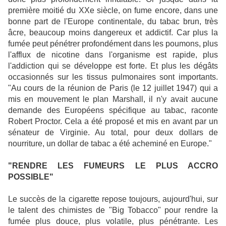
première moitié du XXe siècle, on fume encore, dans une
bonne part de l'Europe continentale, du tabac brun, très
âcre, beaucoup moins dangereux et addictif. Car plus la
fumée peut
pénétrer
profondément dans les poumons, plus
l'afflux de nicotine dans l'organisme est rapide, plus
l'addiction qui se développe est forte. Et plus les dégâts
occasionnés sur les tissus pulmonaires sont importants.
"Au cours de la réunion de Paris (le 12 juillet 1947) qui a
mis en mouvement le plan Marshall, il n'y avait aucune
demande des Européens spécifique au tabac, raconte
Robert Proctor. Cela a été proposé et mis en avant par un
sénateur de Virginie. Au total, pour deux dollars de
nourriture, un dollar de tabac a été acheminé en Europe."
"RENDRE LES FUMEURS LE PLUS ACCRO
POSSIBLE"
Le succès de la cigarette repose toujours, aujourd'hui, sur
le talent des chimistes de "Big Tobacco" pour
rendre
la
fumée plus douce, plus volatile, plus pénétrante. Les