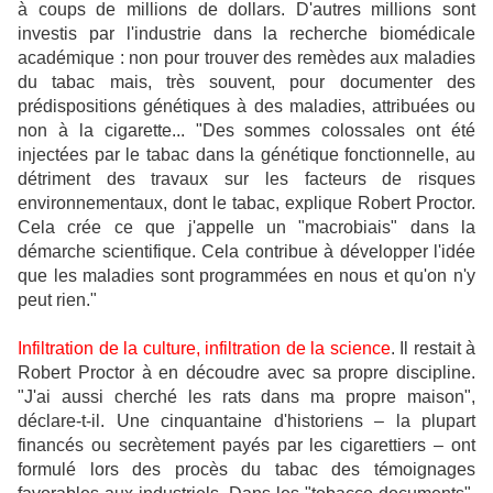
à coups de millions de dollars. D'autres millions sont
investis par l'industrie dans la recherche biomédicale
académique : non pour
trouver
des remèdes aux maladies
du tabac mais, très souvent, pour
documenter
des
prédispositions génétiques à des maladies, attribuées ou
non à la cigarette... "Des sommes colossales ont été
injectées par le tabac dans la génétique fonctionnelle, au
détriment des travaux sur les facteurs de risques
environnementaux, dont le tabac, explique Robert Proctor.
Cela crée ce que j'appelle un "macrobiais" dans la
démarche scientifique. Cela contribue à
développer
l'idée
que les maladies sont programmées en nous et qu'on n'y
peut rien."
Infiltration de la culture, infiltration de la science
. Il restait à
Robert Proctor à en
découdre
avec sa propre discipline.
"J'ai aussi cherché les rats dans ma propre maison",
déclare-t-il. Une cinquantaine d'historiens – la plupart
financés ou secrètement payés par les cigarettiers – ont
formulé lors des procès du tabac des témoignages