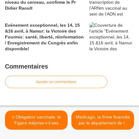
niveau du cerveau, confirme le Pr
Didier Raoult
Evénement exceptionnel, les 14, 15
&16 avril, à Namur: la Victoire des
Fourmis: santé, liberté, réinformation
/ Enregistrement du Congrès enfin
disponible!
Commentaires
Ajouter un commentaire
< Obligation vaccinale: le
Medicago, la firme financée
Figaro méprise-t-il ses
par le département de la
lecteurs?
Défense américain qui
s'occupe déjà des futures