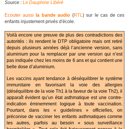
Source :
Le Dauphine Libéré
Ecouter aussi
la bande audio
(
RTL
) sur le cas de ces
enfants injustement privés d'école.
Voilà encore une preuve de plus des contradictions des
autorités : ils rendent le DTP obligatoire mais ont retiré
depuis plusieurs années déjà l’ancienne version, sans
aluminium pour la remplacer par une version qui n’est
pas indiquée chez les moins de 6 ans et qui contient une
belle dose d’aluminium.
Les vaccins ayant tendance à déséquilibrer le système
immunitaire en favorisant la voie des allergies
(déséquilibre de la voie Th1 à la faveur de la voie Th2), il
apparaît évident qu’un état asthmatique est une contre-
indication éminemment logique à toute vaccination.
Pourtant, dans les « guidelines » officielles, on
préconise de vacciner les enfants asthmatiques comme
les autres, parfois au besoin « sous surveillance