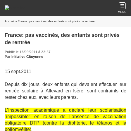
MENU
Accueil
» France: pas vaccinés, des enfants sont privés de rentrée
France: pas vaccinés, des enfants sont privés
de rentrée
Publié le 16/09/2011 à 22:37
Par
Initiative Citoyenne
15 sept.2011
Depuis dix jours, deux enfants qui devaient effectuer leur
rentrée scolaire à Allevard en Isère, sont contraints de
rester chez eux, avec leurs parents.
L’Inspection académique a déclaré leur scolarisation
”impossible” en raison de l’absence de vaccination
obligatoire DTP (contre la diphtérie, le tétanos et la
poliomyélite)
.