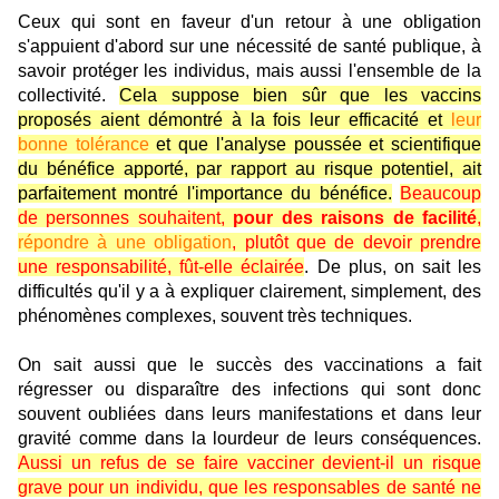
Ceux qui sont en faveur d'un retour à une obligation
s'appuient d'abord sur une nécessité de santé publique, à
savoir protéger les individus, mais aussi l'ensemble de la
collectivité.
Cela suppose bien sûr que les vaccins
proposés aient démontré à la fois leur efficacité et
leur
bonne tolérance
et que l'analyse poussée et scientifique
du bénéfice apporté, par rapport au risque potentiel, ait
parfaitement montré l'importance du bénéfice.
Beaucoup
de personnes souhaitent,
pour des raisons de facilité
,
répondre à une obligation
, plutôt que de devoir prendre
une responsabilité, fût-elle éclairée
. De plus, on sait les
difficultés qu'il y a à expliquer clairement, simplement, des
phénomènes complexes, souvent très techniques.
On sait aussi que le succès des vaccinations a fait
régresser ou disparaître des infections qui sont donc
souvent oubliées dans leurs manifestations et dans leur
gravité comme dans la lourdeur de leurs conséquences.
Aussi un refus de se faire vacciner devient-il un risque
grave pour un individu, que les responsables de santé ne