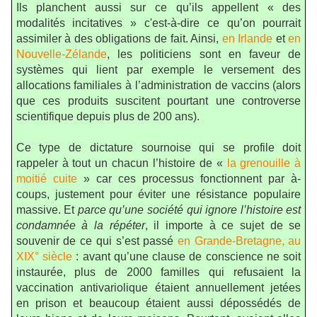
Ils planchent aussi sur ce qu’ils appellent « des
modalités incitatives » c'est-à-dire ce qu’on pourrait
assimiler à des obligations de fait. Ainsi,
en Irlande
et
en
Nouvelle-Zélande
, les politiciens sont en faveur de
systèmes qui lient par exemple le versement des
allocations familiales à l’administration de vaccins (alors
que ces produits suscitent pourtant une controverse
scientifique depuis plus de 200 ans).
Ce type de dictature sournoise qui se profile doit
rappeler à tout un chacun l’histoire de «
la grenouille à
moitié cuite
» car ces processus fonctionnent par à-
coups, justement pour éviter une résistance populaire
massive. Et
parce qu’une société qui ignore l’histoire est
condamnée à la répéter
, il importe à ce sujet de se
souvenir de ce qui s’est passé
en Grande-Bretagne, au
XIX° siècle
: avant qu’une clause de conscience ne soit
instaurée, plus de 2000 familles qui refusaient la
vaccination antivariolique étaient annuellement jetées
en prison et beaucoup étaient aussi dépossédés de