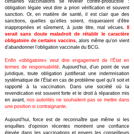
certaines vaccinations se révéler contre-productive :
obligation légale veut dire a priori vérification et souvent
sanction. Or, en matière de santé, il est clair que des
sanctions, quelles qu'elles soient, risqueraient d'être
inappropriées et sûrement, à juste titre, mal vécues.
Il
serait sans doute maladroit de rétablir le caractère
obligatoire de certains vaccins
, alors même qu'on vient
d'abandonner l'obligation vaccinale du BCG.
Enfin «obligatoire» veut dire engagement de l'État en
termes de responsabilité
. Aujourd'hui, d'un point de vue
juridique, toute obligation justifierait une indemnisation
systématique de l'État en cas de problème quel qu'il soit et
rapporté à la vaccination. Dans une société où la
revendication est souvent forte et le droit à réparation mis
en avant,
nos autorités ne souhaitent pas se mettre dans
une position si contraignante.
Aujourd'hui, force est de reconnaître que même si les
enquêtes d'opinion récentes montrent une confiance
élevée dans les vaccinations et envers les conseilleurs