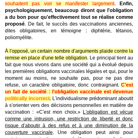
souhaitent pas voir se manifester largement
.
Enfin,
psychologiquement, beaucoup diront que l'obligation
a du bon pour qu'effectivement tout se réalise comme
proposé
. De fait, le succès des vaccinations anciennes,
dites obligatoires, en témoigne : diphtérie, tétanos,
poliomyélite.
À l'opposé, un certain nombre d'arguments plaide contre la
remise en place d'une telle obligation
. Le principal tient au
fait que nous vivons dans une société qui a évolué depuis
les premières obligations vaccinales légales et qui, pour le
moment au moins, ne souhaite pas, pour ne pas dire
refuse, un caractère obligatoire, donc contraignant.
C'est
un fait de société : l'obligation vaccinale est devenue
politically incorrect
.
L'individualisme prédominant aboutit
à s'orienter vers des décisions personnelles en matière de
vaccination : «C'est mon choix.»
L'obligation est vécue
comme une intrusion, une restriction de liberté et donc
risque d'aboutir à des refus et à une diminution de la
couverture vaccinale
. Une obligation peut ainsi pour