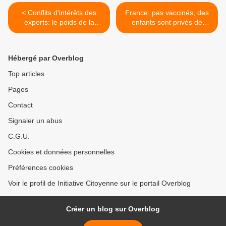
< Conflits d'intérêts des
France: pas vaccinés, des
experts: le poids de la
enfants sont privés de
mauvaise volonté?
rentrée >
Hébergé par Overblog
Top articles
Pages
Contact
Signaler un abus
C.G.U.
Cookies et données personnelles
Préférences cookies
Voir le profil de Initiative Citoyenne sur le portail Overblog
Créer un blog sur Overblog