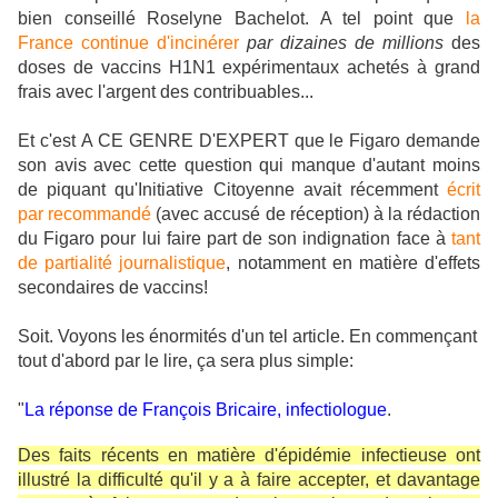
bien conseillé Roselyne Bachelot. A tel point que
la
France continue d'incinérer
par dizaines de millions
des
doses de vaccins H1N1 expérimentaux achetés à grand
frais avec l'argent des contribuables...
Et c'est A CE GENRE D'EXPERT que le Figaro demande
son avis avec cette question qui manque d'autant moins
de piquant qu'Initiative Citoyenne avait récemment
écrit
par recommandé
(avec accusé de réception) à la rédaction
du Figaro pour lui faire part de son indignation face à
tant
de partialité journalistique
, notamment en matière d'effets
secondaires de vaccins!
Soit. Voyons les énormités d'un tel article. En commençant
tout d'abord par le lire, ça sera plus simple:
"
La réponse de François Bricaire, infectiologue
.
Des faits récents en matière d'épidémie infectieuse ont
illustré la difficulté qu'il y a à faire accepter, et davantage