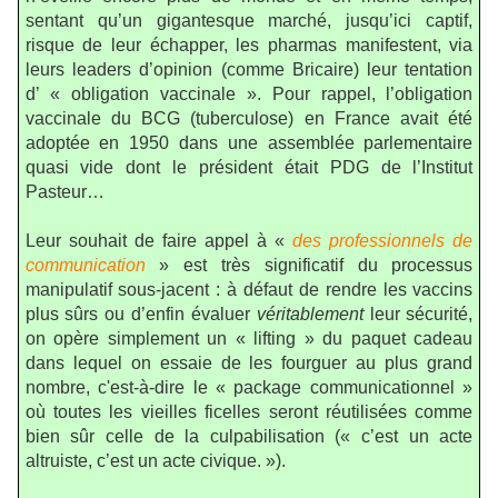
sentant qu’un gigantesque marché, jusqu’ici captif,
risque de leur échapper, les pharmas manifestent, via
leurs leaders d’opinion (comme Bricaire) leur tentation
d’ « obligation vaccinale ». Pour rappel, l’obligation
vaccinale du BCG (tuberculose) en France avait été
adoptée en 1950 dans une assemblée parlementaire
quasi vide dont le président était PDG de l’Institut
Pasteur…
Leur souhait de faire appel à «
des professionnels de
communication
» est très significatif du processus
manipulatif sous-jacent : à défaut de rendre les vaccins
plus sûrs ou d’enfin évaluer
véritablement
leur sécurité,
on opère simplement un « lifting » du paquet cadeau
dans lequel on essaie de les fourguer au plus grand
nombre, c'est-à-dire le « package communicationnel »
où toutes les vieilles ficelles seront réutilisées comme
bien sûr celle de la culpabilisation (« c’est un acte
altruiste, c’est un acte civique. »).