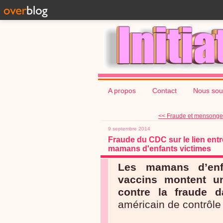
A propos
Contact
Nous sou
<< Fraude et mensonges 
9 septembre 2014
Fraude du CDC sur le lien entr
mamans d'enfants victimes
Les mamans d’enf
vaccins montent un
contre la fraude 
américain de contrôle