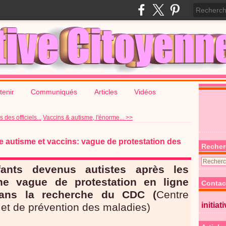
tenir
Communiqués
Articles
Vidéos
des officiels...
Vaccins & autisme, l'énorme... >>
e autisme et vaccins: vague de protestation des
Recher
ants devenus autistes après les
e vague de protestation en ligne
Contac
dans la recherche du CDC (
Centre
initiat
 et de prévention des maladies)