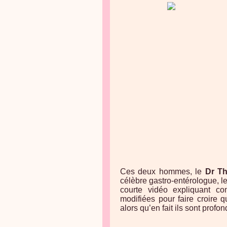
Ces deux hommes, le
Dr T
célèbre gastro-entérologue, l
courte vidéo expliquant 
modifiées pour faire croire q
alors qu’en fait ils sont profo