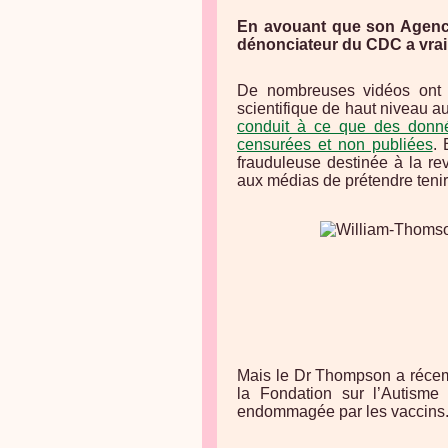
En avouant que son Agence 
dénonciateur du CDC a vraim
De nombreuses vidéos ont 
scientifique de haut niveau au
conduit à ce que des donnée
censurées et non publiées
.
frauduleuse destinée à la r
aux médias de prétendre tenir
Mais le Dr Thompson a récemm
la Fondation sur l’Autism
endommagée par les vaccins