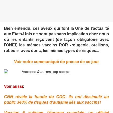
Bien entendu, ces aveux qui font la Une de l'actualité
aux Etats-Unis ne sont pas sans implication chez nous
où les enfants reçoivent (de façon obligatoire avec
l'ONE!) les mêmes vaccins ROR -rougeole, oreillons,
rubéole- avec donc, les mêmes types de risques...
Voir notre communiqué de presse de ce jour
Voir aussi
:
CNN révèle la fraude du CDC: ils ont dissimulé au
public 340% de risques d'autisme liés aux vaccins!
Vaccins & autisme, l'énorme scandale: un officiel