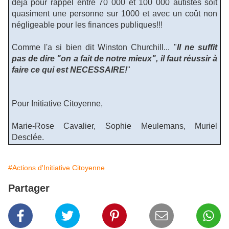
déjà pour rappel entre 70 000 et 100 000 autistes soit
quasiment une personne sur 1000 et avec un coût non
négligeable pour les finances publiques!!!
Comme l'a si bien dit Winston Churchill... "
Il ne suffit
pas de dire "on a fait de notre mieux", il faut réussir à
faire ce qui est NECESSAIRE!
"
Pour Initiative Citoyenne,
Marie-Rose Cavalier, Sophie Meulemans, Muriel
Desclée.
#Actions d'Initiative Citoyenne
Partager