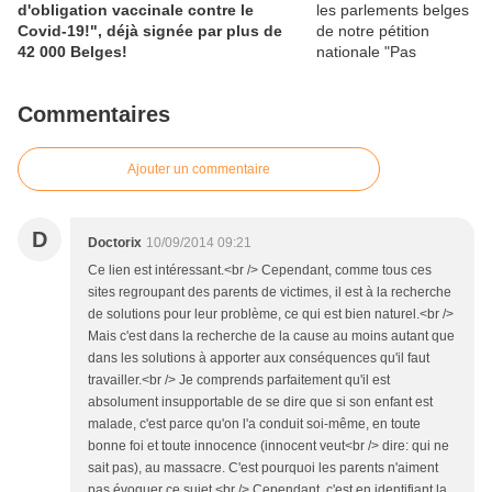
d'obligation vaccinale contre le
Covid-19!", déjà signée par plus de
42 000 Belges!
Commentaires
Ajouter un commentaire
D
Doctorix
10/09/2014 09:21
Ce lien est intéressant.<br /> Cependant, comme tous ces
sites regroupant des parents de victimes, il est à la recherche
de solutions pour leur problème, ce qui est bien naturel.<br />
Mais c'est dans la recherche de la cause au moins autant que
dans les solutions à apporter aux conséquences qu'il faut
travailler.<br /> Je comprends parfaitement qu'il est
absolument insupportable de se dire que si son enfant est
malade, c'est parce qu'on l'a conduit soi-même, en toute
bonne foi et toute innocence (innocent veut<br /> dire: qui ne
sait pas), au massacre. C'est pourquoi les parents n'aiment
pas évoquer ce sujet.<br /> Cependant, c'est en identifiant la