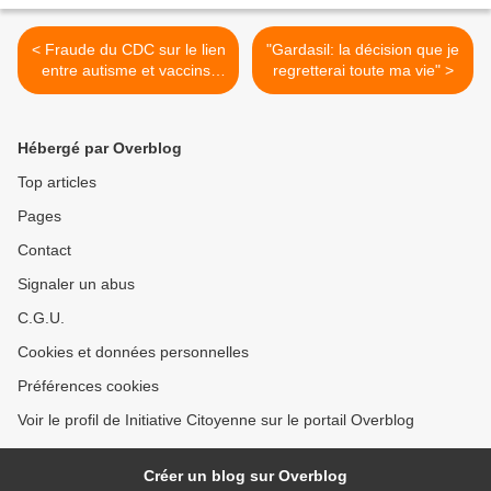
< Fraude du CDC sur le lien
"Gardasil: la décision que je
entre autisme et vaccins:
regretterai toute ma vie" >
vague de protestation des
mamans d'enfants victimes
Hébergé par Overblog
Top articles
Pages
Contact
Signaler un abus
C.G.U.
Cookies et données personnelles
Préférences cookies
Voir le profil de Initiative Citoyenne sur le portail Overblog
Créer un blog sur Overblog