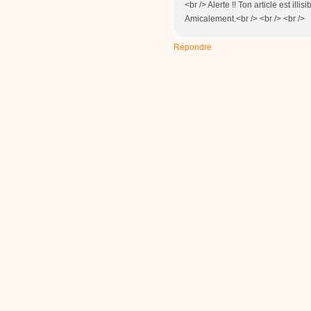
<br /> Alerte !! Ton article est ill
Amicalement.<br /> <br /> <br />
Répondre