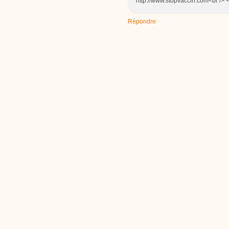
http://www.stopvaccin.com<br /> <
Répondre