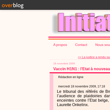
A propos
Contact
Nous sou
<< La justice a rendu sa 
18 novembre 2009
Vaccin H1N1 : l’Etat à nouveau
Rédaction en ligne
mercredi 18 novembre 2009, 17:18
Le tribunal des référés de B
l’audience de plaidoiries d
enceintes contre l’Etat belge,
Laurette Onkelinx.