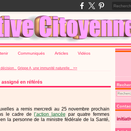
tenir
Communiqués
Articles
Vidéos
décision...
Grippe A, une immunité naturelle... >>
 assigné en référés
Recher
Contac
ruxelles a remis mercredi au 25 novembre prochain
ans le cadre de
l’action lancée
par quatre femmes
initiat
 en la personne de la ministre fédérale de la Santé,