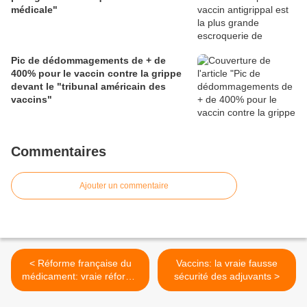
médicale"
Pic de dédommagements de + de
400% pour le vaccin contre la grippe
devant le "tribunal américain des
vaccins"
Commentaires
Ajouter un commentaire
< Réforme française du
Vaccins: la vraie fausse
médicament: vraie réforme
sécurité des adjuvants >
ou réformette?