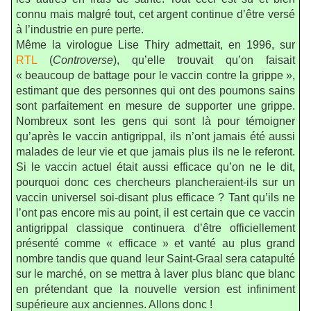
connu mais malgré tout, cet argent continue d’être versé
à l’industrie en pure perte.
Même la virologue Lise Thiry admettait, en 1996, sur
RTL
(
Controverse
), qu’elle trouvait qu’on faisait
« beaucoup de battage pour le vaccin contre la grippe »,
estimant que des personnes qui ont des poumons sains
sont parfaitement en mesure de supporter une grippe.
Nombreux sont les gens qui sont là pour témoigner
qu’après le vaccin antigrippal, ils n’ont jamais été aussi
malades de leur vie et que jamais plus ils ne le referont.
Si le vaccin actuel était aussi efficace qu’on ne le dit,
pourquoi donc ces chercheurs plancheraient-ils sur un
vaccin universel soi-disant plus efficace ? Tant qu’ils ne
l’ont pas encore mis au point, il est certain que ce vaccin
antigrippal classique continuera d’être officiellement
présenté comme « efficace » et vanté au plus grand
nombre tandis que quand leur Saint-Graal sera catapulté
sur le marché, on se mettra à laver plus blanc que blanc
en prétendant que la nouvelle version est infiniment
supérieure aux anciennes. Allons donc !