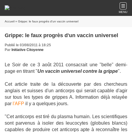
MENU
Accueil
» Grippe: le faux progrès d'un vaccin universel
Grippe: le faux progrès d'un vaccin universel
Publié le 03/08/2011 à 18:25
Par
Initiative Citoyenne
Le Soir de ce 3 août 2011 consacrait une "belle" demi-
page en titrant "
Un vaccin universel contre la grippe
".
Cet article traite de la découverte par des chercheurs
anglais et suisses d'un anticorps qui serait capable d'agir
sur tous les types de grippes A. Information déjà relayée
par
l'AFP
il y a quelques jours.
"Cet anticorps est tiré du plasma humain. Les scientifiques
sont parvenus à isoler des leucocytes (globules blancs)
capables de produire cet anticorps apte à reconnaître les