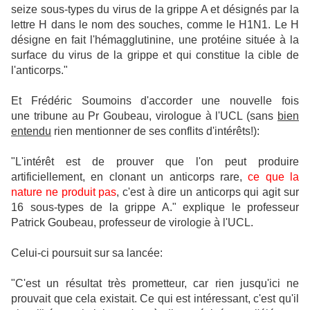
seize sous-types du virus de la grippe A et désignés par la
lettre H dans le nom des souches, comme le H1N1. Le H
désigne en fait l'hémagglutinine, une protéine située à la
surface du virus de la grippe et qui constitue la cible de
l'anticorps."
Et Frédéric Soumoins d'accorder une nouvelle fois
une tribune au Pr Goubeau, virologue à l'UCL (sans
bien
entendu
rien mentionner de ses conflits d'intérêts!):
"L'intérêt est de prouver que l'on peut produire
artificiellement, en clonant un anticorps rare,
ce que la
nature ne produit pas
, c'est à dire un anticorps qui agit sur
16 sous-types de la grippe A." explique le professeur
Patrick Goubeau, professeur de virologie à l'UCL.
Celui-ci poursuit sur sa lancée:
"C'est un résultat très prometteur, car rien jusqu'ici ne
prouvait que cela existait. Ce qui est intéressant, c'est qu'il