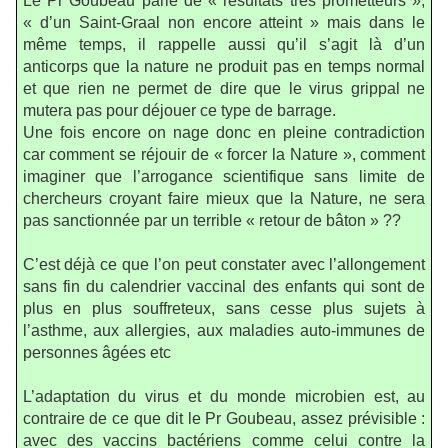
Le Pr Goubeau parle de « résultats très prometteurs »,
« d’un Saint-Graal non encore atteint » mais dans le
même temps, il rappelle aussi qu’il s’agit là d’un
anticorps que la nature ne produit pas en temps normal
et que rien ne permet de dire que le virus grippal ne
mutera pas pour déjouer ce type de barrage.
Une fois encore on nage donc en pleine contradiction
car comment se réjouir de « forcer la Nature », comment
imaginer que l’arrogance scientifique sans limite de
chercheurs croyant faire mieux que la Nature, ne sera
pas sanctionnée par un terrible « retour de bâton » ??
C’est déjà ce que l’on peut constater avec l’allongement
sans fin du calendrier vaccinal des enfants qui sont de
plus en plus souffreteux, sans cesse plus sujets à
l’asthme, aux allergies, aux maladies auto-immunes de
personnes âgées etc
L’adaptation du virus et du monde microbien est, au
contraire de ce que dit le Pr Goubeau, assez prévisible :
avec des vaccins bactériens comme celui contre la