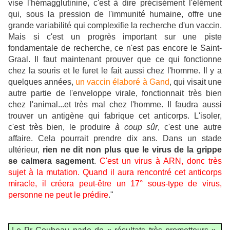
vise l'hémagglutinine, c'est à dire précisément l'élément
qui, sous la pression de l'immunité humaine, offre une
grande variabilité qui complexifie la recherche d'un vaccin.
Mais si c'est un progrès important sur une piste
fondamentale de recherche, ce n'est pas encore le Saint-
Graal. Il faut maintenant prouver que ce qui fonctionne
chez la souris et le furet le fait aussi chez l'homme. Il y a
quelques années,
un vaccin élaboré à Gand
, qui visait une
autre partie de l'enveloppe virale, fonctionnait très bien
chez l'animal...et très mal chez l'homme. Il faudra aussi
trouver un antigène qui fabrique cet anticorps. L'isoler,
c'est très bien, le produire
à coup sûr
, c'est une autre
affaire. Cela pourrait prendre dix ans. Dans un stade
ultérieur,
rien ne dit non plus que le virus de la grippe
se calmera sagement
.
C'est un virus à ARN, donc très
sujet à la mutation. Quand il aura rencontré cet anticorps
miracle, il créera peut-être un 17° sous-type de virus,
personne ne peut le prédire
."