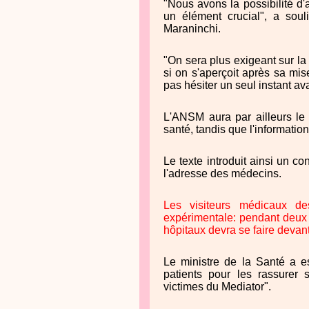
"Nous avons la possibilité 
un élément crucial", a soul
Maraninchi.
"On sera plus exigeant sur la
si on s'aperçoit après sa mis
pas hésiter un seul instant ava
L'ANSM aura par ailleurs le 
santé, tandis que l'informati
Le texte introduit ainsi un co
l'adresse des médecins.
Les visiteurs médicaux des
expérimentale: pendant deux
hôpitaux devra se faire devan
Le ministre de la Santé a e
patients pour les rassurer 
victimes du Mediator".