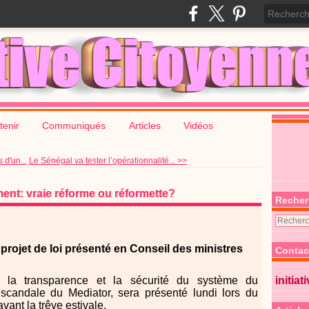
tenir
Communiqués
Articles
Vidéos
 d'un...
Le Sénégal va tester l’opérationnalité... >>
nt: vraie réforme ou réformette?
Recher
rojet de loi présenté en Conseil des ministres
Contac
nt la transparence et la sécurité du système du
initiat
scandale du Mediator, sera présenté lundi lors du
vant la trêve estivale.