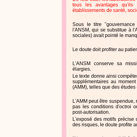
tous les avantages qu'ils 
établissements de santé, soci
Sous le titre "gouvernance 
l'ANSM, qui se substitue à l'
sociales) avait pointé le manq
Le doute doit profiter au patie
L'ANSM conserve sa missio
élargies.
Le texte donne ainsi compéte
supplémentaires au moment d
(AMM), telles que des études de
L'AMM peut être suspendue, r
pas les conditions d'octroi 
post-autorisation.
L'exposé des motifs précise 
des risques, le doute profite a