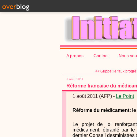
A propos
Contact
Nous sou
<< Grippe: le faux progrès
1 août 2011
Réforme française du médicame
1 août 2011 (AFP) -
Le Point
Réforme du médicament: le p
Le projet de loi renforça
médicament, ébranlé par le 
dernier Conseil desministres a