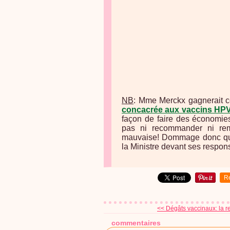
NB
: Mme Merckx gagnerait ce
concacrée aux vaccins HP
façon de faire des économies
pas ni recommander ni rem
mauvaise! Dommage donc qu'el
la Ministre devant ses responsa
R
<< Dégâts vaccinaux: la re
commentaires