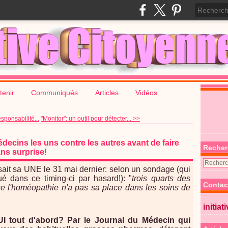
tenir
Communiqués
Articles
Vidéos
sponsabilité...
"Monitor": un outil pour détecter... >>
ecins les uns contre les autres avant de faire
Recher
ns surprise!
sait sa UNE le 31 mai dernier: selon un sondage (qui
é dans ce timing-ci par hasard!): "
trois quarts des
Contac
e l'homéopathie n'a pas sa place dans les soins de
initiat
I tout d'abord? Par le Journal du Médecin qui