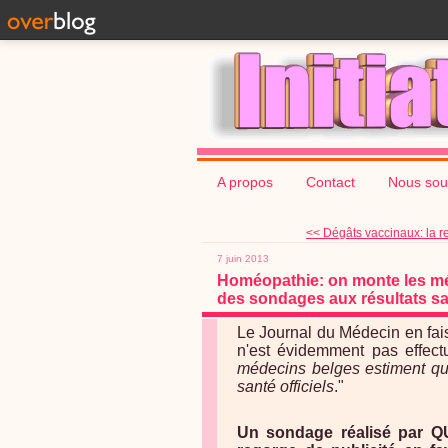
A propos
Contact
Nous sou
<< Dégâts vaccinaux: la re
7 juin 2013
Homéopathie: on monte les méd
des sondages aux résultats sa
Le Journal du Médecin en fai
n'est évidemment pas effectu
médecins belges estiment qu
santé officiels
."
Un sondage réalisé par QU