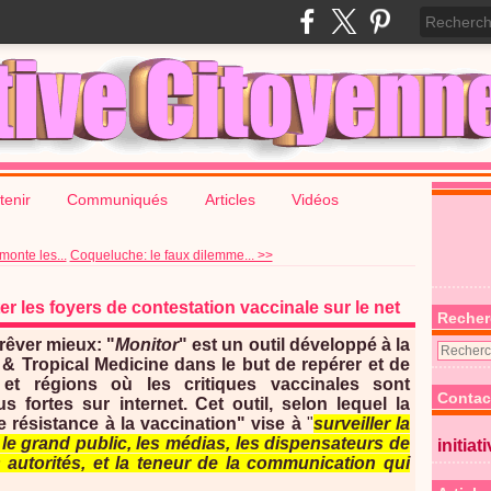
tenir
Communiqués
Articles
Vidéos
onte les...
Coqueluche: le faux dilemme... >>
er les foyers de contestation vaccinale sur le net
Recher
rêver mieux: "
Monitor
" est un outil développé à la
 Tropical Medicine dans le but de repérer et de
 et régions où les critiques vaccinales sont
Contac
s fortes sur internet.
Cet outil, selon lequel la
e résistance à la vaccination" vise à
"
surveiller la
le grand public, les médias, les dispensateurs de
initiat
 autorités, et la teneur de la communication qui