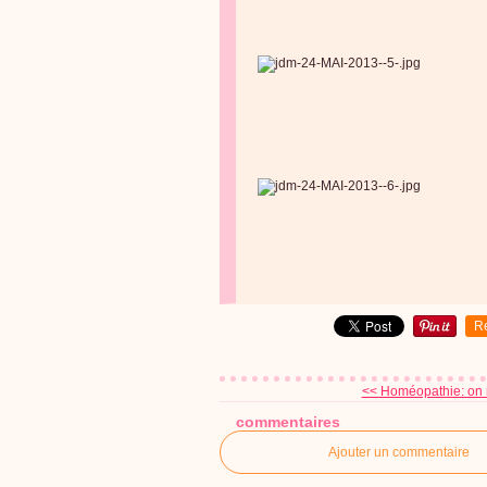
R
<< Homéopathie: on m
commentaires
Ajouter un commentaire