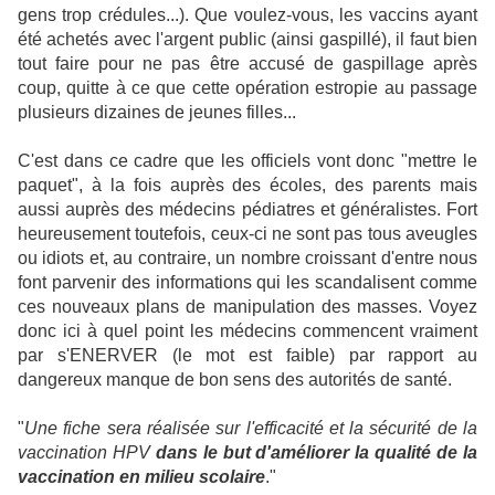
gens trop crédules...). Que voulez-vous, les vaccins ayant
été achetés avec l'argent public (ainsi gaspillé), il faut bien
tout faire pour ne pas être accusé de gaspillage après
coup, quitte à ce que cette opération estropie au passage
plusieurs dizaines de jeunes filles...
C'est dans ce cadre que les officiels vont donc "mettre le
paquet", à la fois auprès des écoles, des parents mais
aussi auprès des médecins pédiatres et généralistes. Fort
heureusement toutefois, ceux-ci ne sont pas tous aveugles
ou idiots et, au contraire, un nombre croissant d'entre nous
font parvenir des informations qui les scandalisent comme
ces nouveaux plans de manipulation des masses. Voyez
donc ici à quel point les médecins commencent vraiment
par s'ENERVER (le mot est faible) par rapport au
dangereux manque de bon sens des autorités de santé.
"
Une fiche sera réalisée sur l'efficacité et la sécurité de la
vaccination HPV
dans le but d'améliorer la qualité de la
vaccination en milieu scolaire
."