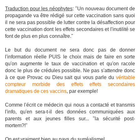
Traduction pour les néophytes
: "Un nouveau document de
propagande va être rédigé sur cette vaccination sans quoi
il ne sera pas possible de lutter contre la désaffection pour
cette vaccination dont les effets secondaires et l'inutilité se
font de plus en plus connaître."
Le but du document ne sera donc pas de donner
l'information réelle PUIS le choix mais de faire en sorte
qu'on augmente le taux de vaccination et qu'on racole
donc le plus de crédules possible. Ne pas s'attendre donc
à ce que Provac ou Dieu sait qui vous parle du
véritable
compteur morbide des effets effets secondaires
dramatiques de ces vaccins
, par exemple!
Comme l'écrit ce médecin qui nous a contacté et transmis
l'info, qu'en sera-t-il des données communiquées aux
parents et aux jeunes filles sur... "la sécurité post-
mortem?!"
On est vraiment bien au pays du surréalisme!