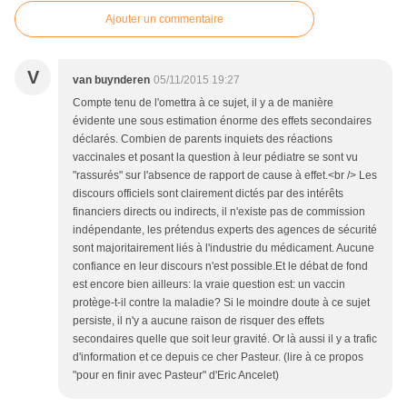
Ajouter un commentaire
V
van buynderen
05/11/2015 19:27
Compte tenu de l'omettra à ce sujet, il y a de manière
évidente une sous estimation énorme des effets secondaires
déclarés. Combien de parents inquiets des réactions
vaccinales et posant la question à leur pédiatre se sont vu
"rassurés" sur l'absence de rapport de cause à effet.<br /> Les
discours officiels sont clairement dictés par des intérêts
financiers directs ou indirects, il n'existe pas de commission
indépendante, les prétendus experts des agences de sécurité
sont majoritairement liés à l'industrie du médicament. Aucune
confiance en leur discours n'est possible.Et le débat de fond
est encore bien ailleurs: la vraie question est: un vaccin
protège-t-il contre la maladie? Si le moindre doute à ce sujet
persiste, il n'y a aucune raison de risquer des effets
secondaires quelle que soit leur gravité. Or là aussi il y a trafic
d'information et ce depuis ce cher Pasteur. (lire à ce propos
"pour en finir avec Pasteur" d'Eric Ancelet)