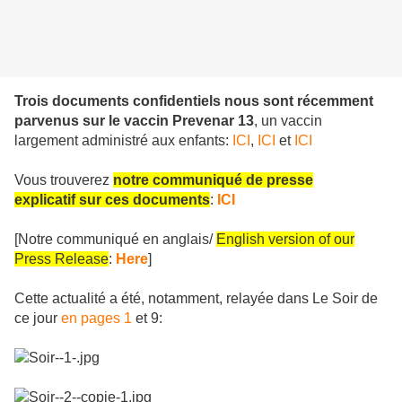
Trois documents confidentiels nous sont récemment
parvenus sur le vaccin Prevenar 13
, un vaccin
largement administré aux enfants:
ICI
,
ICI
et
ICI
Vous trouverez
notre communiqué de presse
explicatif sur ces documents
:
ICI
[Notre communiqué en anglais/
English version of our
Press Release
:
Here
]
Cette actualité a été, notamment, relayée dans Le Soir de
ce jour
en pages 1
et 9: