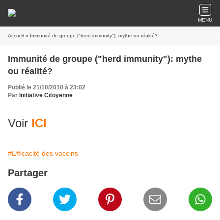
MENU
Accueil
» Immunité de groupe ("herd immunity"): mythe ou réalité?
Immunité de groupe ("herd immunity"): mythe
ou réalité?
Publié le 21/10/2010 à 23:02
Par
Initiative Citoyenne
Voir
ICI
#Efficacité des vaccins
Partager