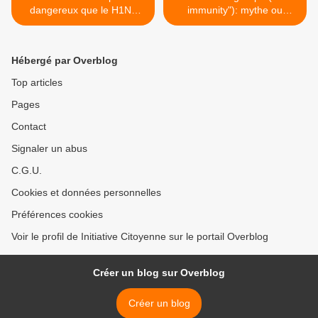
dangereux que le H1N1
immunity"): mythe ou
pandémique !
réalité? >
Hébergé par Overblog
Top articles
Pages
Contact
Signaler un abus
C.G.U.
Cookies et données personnelles
Préférences cookies
Voir le profil de Initiative Citoyenne sur le portail Overblog
Créer un blog sur Overblog
Créer un blog