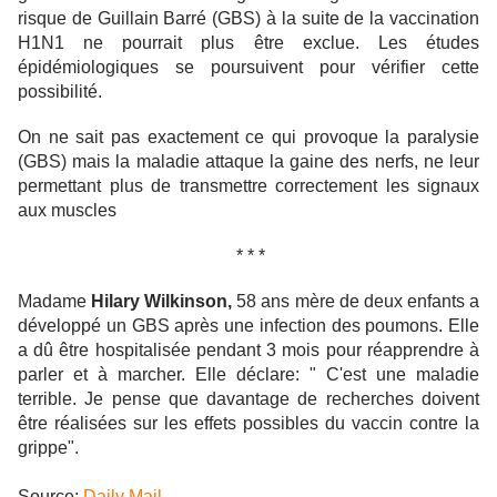
risque de Guillain Barré (GBS) à la suite de la vaccination
H1N1 ne pourrait plus être exclue. Les études
épidémiologiques se poursuivent pour vérifier cette
possibilité.
On ne sait pas exactement ce qui provoque la paralysie
(GBS) mais la maladie attaque la gaine des nerfs, ne leur
permettant plus de transmettre correctement les signaux
aux muscles
* * *
Madame
Hilary Wilkinson,
58 ans mère de deux enfants a
développé un GBS après une infection des poumons. Elle
a dû être hospitalisée pendant 3 mois pour réapprendre à
parler et à marcher. Elle déclare: " C'est une maladie
terrible. Je pense que davantage de recherches doivent
être réalisées sur les effets possibles du vaccin contre la
grippe".
Source:
Daily Mail