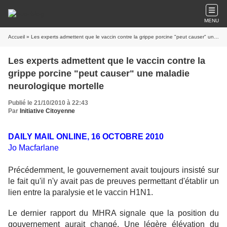
MENU
Accueil
» Les experts admettent que le vaccin contre la grippe porcine "peut causer" une maladie neurologique mortelle
Les experts admettent que le vaccin contre la
grippe porcine "peut causer" une maladie
neurologique mortelle
Publié le 21/10/2010 à 22:43
Par
Initiative Citoyenne
DAILY MAIL ONLINE,
16 OCTOBRE 2010
Jo Macfarlane
Précédemment, le gouvernement avait toujours insisté sur
le fait qu'il n'y avait pas de preuves permettant d'établir un
lien entre la paralysie et le vaccin H1N1.
Le dernier rapport du MHRA signale que la position du
gouvernement aurait changé. Une légère élévation du