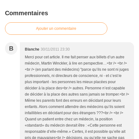
Commentaires
Ajouter un commentaire
B
Blanche
30/11/2011 23:30
Merci pour cet article. Il me fait penser aux billets d’un autre
médecin, Martin Winckler, à lire en perspective…<br /> <br />
<br /> (en parlant des médecins) "parce qu’ils ne sont ni juges
professionnels, ni directeurs de conscience, ni - et c’est le
plus important - les personnes les mieux placées pour
décider à la place des<br /> autres. Personne n’est capable
de décider à la place des autres sans jamais se tromper.<br />
Même les parents font des erreurs en décidant pour leurs
enfants. Alors comment attendre des médecins qu’ils soient
infaillibles en décidant pour des étrangers ???<br /> <br />
Quand un patient entre chez un médecin, la position
«standard» du médecin devrait être : «Cette personne est
responsable d’elle-même.» Certes, il est possible qu’elle ait
pris de mauvaises<br /> décisions, ou qu’elle ne sache pas