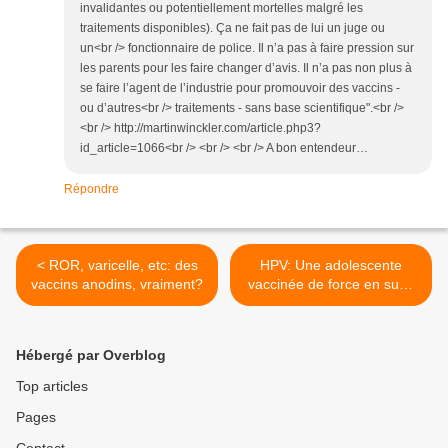
invalidantes ou potentiellement mortelles malgré les
traitements disponibles). Ça ne fait pas de lui un juge ou
un<br /> fonctionnaire de police. Il n’a pas à faire pression sur
les parents pour les faire changer d’avis. Il n’a pas non plus à
se faire l’agent de l’industrie pour promouvoir des vaccins -
ou d’autres<br /> traitements - sans base scientifique".<br />
<br /> http://martinwinckler.com/article.php3?
id_article=1066<br /> <br /> <br /> A bon entendeur…
Répondre
< ROR, varicelle, etc: des
HPV: Une adolescente
vaccins anodins, vraiment?
vaccinée de force en subit
les effets secondaires >
Hébergé par Overblog
Top articles
Pages
Contact