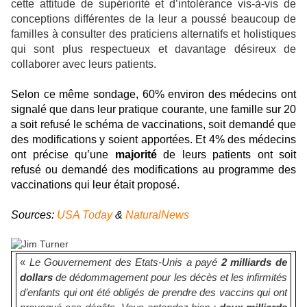
cette attitude de supériorité et d’intolérance vis-à-vis de
conceptions différentes de la leur a poussé beaucoup de
familles à consulter des praticiens alternatifs et holistiques
qui sont plus respectueux et davantage désireux de
collaborer avec leurs patients.
Selon ce même sondage, 60% environ des médecins ont
signalé que dans leur pratique courante, une famille sur 20
a soit refusé le schéma de vaccinations, soit demandé que
des modifications y soient apportées. Et 4% des médecins
ont précise qu’une
majorité
de leurs patients ont soit
refusé ou demandé des modifications au programme des
vaccinations qui leur était proposé.
Sources:
USA Today
&
NaturalNews
«
Le Gouvernement des Etats-Unis a payé
2 milliards de
dollars
de dédommagement pour les décès et les infirmités
d’enfants qui ont été obligés de prendre des vaccins qui ont