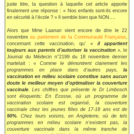
juste titre, la question à laquelle cet article apporte
finalement une réponse : « Nos enfants sont-ils encore
en sécurité à l’école ? »
Il semble bien que NON….
Alors que Mme Laanan vient encore de dire le 22
novembre
au parlement de la Communauté Française
,
concernant cette vaccination, qu’ «
il appartient
toujours aux parents d’autoriser la vaccination
», le
Journal du Médecin n°2199 du 18 novembre dernier
martelait : «
Comme le démontrent clairement les
programmes en place dans d’autres pays,
la
vaccination en milieu scolaire constitue sans aucun
doute le meilleur moyen d’optimaliser la couverture
vaccinale
. Les chiffres que présente le Dr Limbosch
sont éloquents: En Ecosse, où un programme de
vaccination scolaire est organisé, la couverture
vaccinale chez les jeunes filles de 17-18 ans est de
90%
. Chez leurs voisins, en Angleterre, où de tels
programmes en milieu scolaire n’existent pas, la
couverture vaccinale dans la même tranche de