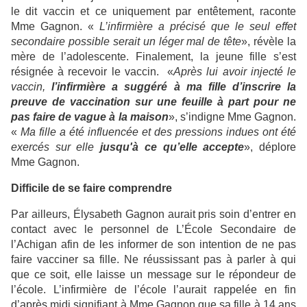
le dit vaccin et ce uniquement par entêtement, raconte
Mme Gagnon. «
L’infirmière a précisé que le seul effet
secondaire possible serait un léger mal de tête
», révèle la
mère de l’adolescente. Finalement, la jeune fille s’est
résignée à recevoir le vaccin.
«
Après lui avoir injecté le
vaccin,
l’infirmière a suggéré à ma fille d’inscrire la
preuve de vaccination sur une feuille à part pour ne
pas faire de vague à la maison
», s’indigne Mme Gagnon.
«
Ma fille a été influencée et des pressions indues ont été
exercés sur elle
jusqu'à ce qu’elle accepte
», déplore
Mme Gagnon.
Difficile de se faire comprendre
Par ailleurs, Élysabeth Gagnon aurait pris soin d’entrer en
contact avec le personnel de L’École Secondaire de
l’Achigan afin de les informer de son intention de ne pas
faire vacciner sa fille. Ne réussissant pas à parler à qui
que ce soit, elle laisse un message sur le répondeur de
l’école. L’infirmière de l’école l’aurait rappelée en fin
d’après midi signifiant à Mme Gagnon que sa fille à 14 ans