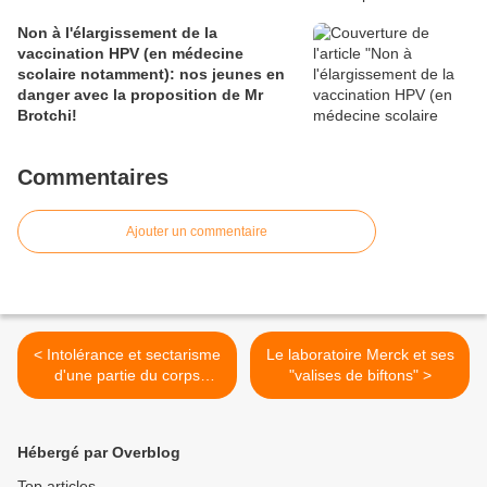
Non à l'élargissement de la
vaccination HPV (en médecine
scolaire notamment): nos jeunes en
danger avec la proposition de Mr
Brotchi!
Commentaires
Ajouter un commentaire
< Intolérance et sectarisme
Le laboratoire Merck et ses
d'une partie du corps
"valises de biftons" >
médical pour les parents
refusant les vaccinations
Hébergé par Overblog
Top articles