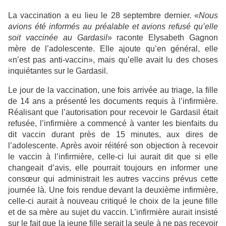
La vaccination a eu lieu le 28 septembre dernier. «
Nous
avions été informés au préalable et avions refusé qu’elle
soit vaccinée au Gardasil
» raconte Elysabeth Gagnon
mère de l’adolescente. Elle ajoute qu’en général, elle
«n’est pas anti-vaccin», mais qu’elle avait lu des choses
inquiétantes sur le Gardasil.
Le jour de la vaccination, une fois arrivée au triage, la fille
de 14 ans a présenté les documents requis à l’infirmière.
Réalisant que l’autorisation pour recevoir le Gardasil était
refusée, l’infirmière a commencé à vanter les bienfaits du
dit vaccin durant près de 15 minutes, aux dires de
l’adolescente. Après avoir réitéré son objection à recevoir
le vaccin à l’infirmière, celle-ci lui aurait dit que si elle
changeait d’avis, elle pourrait toujours en informer une
consœur qui administrait les autres vaccins prévus cette
journée là. Une fois rendue devant la deuxième infirmière,
celle-ci aurait à nouveau critiqué le choix de la jeune fille
et de sa mère au sujet du vaccin. L’infirmière aurait insisté
sur le fait que la jeune fille serait la seule à ne pas recevoir