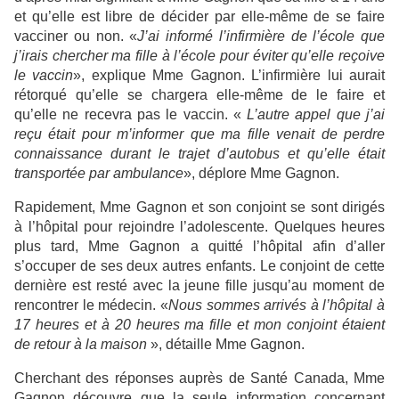
et qu’elle est libre de décider par elle-même de se faire
vacciner ou non. «
J’ai informé l’infirmière de l’école que
j’irais chercher ma fille à l’école pour éviter qu’elle reçoive
le vaccin
», explique Mme Gagnon. L’infirmière lui aurait
rétorqué qu’elle se chargera elle-même de le faire et
qu’elle ne recevra pas le vaccin. «
L’autre appel que j’ai
reçu était pour m’informer que ma fille venait de perdre
connaissance durant le trajet d’autobus et qu’elle était
transportée par ambulance
», déplore Mme Gagnon.
Rapidement, Mme Gagnon et son conjoint se sont dirigés
à l’hôpital pour rejoindre l’adolescente. Quelques heures
plus tard, Mme Gagnon a quitté l’hôpital afin d’aller
s’occuper de ses deux autres enfants. Le conjoint de cette
dernière est resté avec la jeune fille jusqu’au moment de
rencontrer le médecin. «
Nous sommes arrivés à l’hôpital à
17 heures et à 20 heures ma fille et mon conjoint étaient
de retour à la maison
», détaille Mme Gagnon.
Cherchant des réponses auprès de Santé Canada, Mme
Gagnon découvre que la seule information concernant