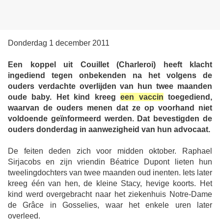
Donderdag 1 december 2011
Een koppel uit Couillet (Charleroi) heeft klacht
ingediend tegen onbekenden na het volgens de
ouders verdachte overlijden van hun twee maanden
oude baby. Het kind kreeg
een vaccin
toegediend,
waarvan de ouders menen dat ze op voorhand niet
voldoende geïnformeerd werden. Dat bevestigden de
ouders donderdag in aanwezigheid van hun advocaat.
De feiten deden zich voor midden oktober. Raphael
Sirjacobs en zijn vriendin Béatrice Dupont lieten hun
tweelingdochters van twee maanden oud inenten. Iets later
kreeg één van hen, de kleine Stacy, hevige koorts. Het
kind werd overgebracht naar het ziekenhuis Notre-Dame
de Grâce in Gosselies, waar het enkele uren later
overleed.