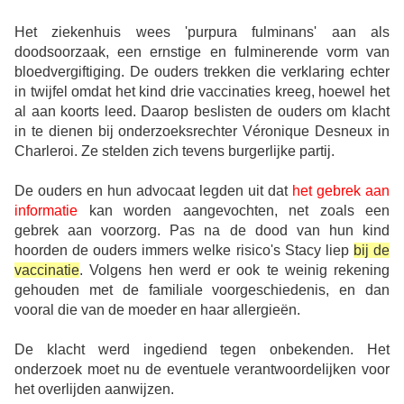
Het ziekenhuis wees 'purpura fulminans' aan als
doodsoorzaak, een ernstige en fulminerende vorm van
bloedvergiftiging. De ouders trekken die verklaring echter
in twijfel omdat het kind drie vaccinaties kreeg, hoewel het
al aan koorts leed. Daarop beslisten de ouders om klacht
in te dienen bij onderzoeksrechter Véronique Desneux in
Charleroi. Ze stelden zich tevens burgerlijke partij.
De ouders en hun advocaat legden uit dat
het gebrek aan
informatie
kan worden aangevochten, net zoals een
gebrek aan voorzorg. Pas na de dood van hun kind
hoorden de ouders immers welke risico's Stacy liep
bij de
vaccinatie
. Volgens hen werd er ook te weinig rekening
gehouden met de familiale voorgeschiedenis, en dan
vooral die van de moeder en haar allergieën.
De klacht werd ingediend tegen onbekenden. Het
onderzoek moet nu de eventuele verantwoordelijken voor
het overlijden aanwijzen.