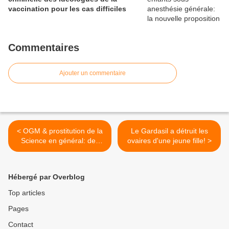
vaccination pour les cas difficiles
Commentaires
Ajouter un commentaire
< OGM & prostitution de la
Le Gardasil a détruit les
Science en général: des
ovaires d'une jeune fille! >
chercheurs viennent en
renfort du Pr Séralini
Hébergé par Overblog
Top articles
Pages
Contact