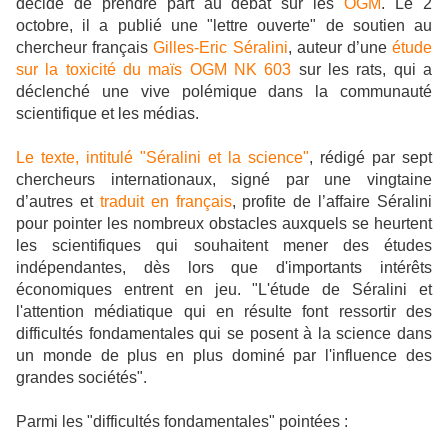
décidé de prendre part au débat sur les
OGM
. Le 2
octobre, il a publié une "lettre ouverte" de soutien au
chercheur français
Gilles-Eric Séralini
, auteur d’une
étude
sur la toxicité du maïs OGM NK 603
sur les rats, qui a
déclenché une vive polémique dans la communauté
scientifique et les médias.
Le texte, intitulé "Séralini et la science"
, rédigé par sept
chercheurs internationaux, signé par une vingtaine
d’autres et
traduit en français
, profite de l’affaire Séralini
pour pointer les nombreux obstacles auxquels se heurtent
les scientifiques qui souhaitent mener des études
indépendantes, dès lors que d'importants intérêts
économiques entrent en jeu. "L'étude de Séralini et
l'attention médiatique qui en résulte font ressortir des
difficultés fondamentales qui se posent à la science dans
un monde de plus en plus dominé par l'influence des
grandes sociétés".
Parmi les "difficultés fondamentales" pointées :