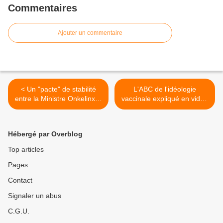
Commentaires
Ajouter un commentaire
< Un "pacte" de stabilité
L'ABC de l'idéologie
entre la Ministre Onkelinx &
vaccinale expliqué en vidéo
le secteur pharmaceutique
par ce pédiatre >
Hébergé par Overblog
Top articles
Pages
Contact
Signaler un abus
C.G.U.