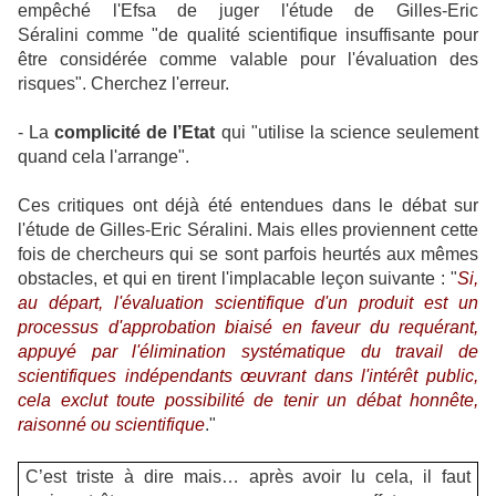
empêché l'Efsa de juger l'étude de Gilles-Eric
Séralini comme "de qualité scientifique insuffisante pour
être considérée comme valable pour l'évaluation des
risques". Cherchez l'erreur.
- La
complicité de l’Etat
qui "utilise la science seulement
quand cela l'arrange".
Ces critiques ont déjà été entendues dans le débat sur
l'étude de Gilles-Eric Séralini. Mais elles proviennent cette
fois de chercheurs qui se sont parfois heurtés aux mêmes
obstacles, et qui en tirent l'implacable leçon suivante : "
Si,
au départ, l'évaluation scientifique d'un produit est un
processus d'approbation biaisé en faveur du requérant,
appuyé par l'élimination systématique du travail de
scientifiques indépendants œuvrant dans l'intérêt public,
cela exclut toute possibilité de tenir un débat honnête,
raisonné ou scientifique
."
C’est triste à dire mais… après avoir lu cela, il faut