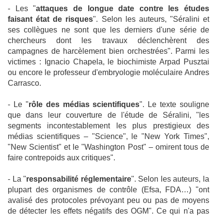
- Les "
attaques de longue date contre les études
faisant état de risques
". Selon les auteurs, "Séralini et
ses collègues ne sont que les derniers d'une série de
chercheurs dont les travaux déclenchèrent des
campagnes de harcèlement bien orchestrées". Parmi les
victimes : Ignacio Chapela, le biochimiste Arpad Pusztai
ou encore le professeur d'embryologie moléculaire Andres
Carrasco.
- Le "
rôle des médias scientifiques
". Le texte souligne
que dans leur couverture de l'étude de Séralini, "les
segments incontestablement les plus prestigieux des
médias scientifiques – "Science", le "New York Times",
"New Scientist" et le "Washington Post" – omirent tous de
faire contrepoids aux critiques".
- La "
responsabilité réglementaire
". Selon les auteurs, la
plupart des organismes de contrôle (Efsa, FDA…) "ont
avalisé des protocoles prévoyant peu ou pas de moyens
de détecter les effets négatifs des OGM". Ce qui n'a pas