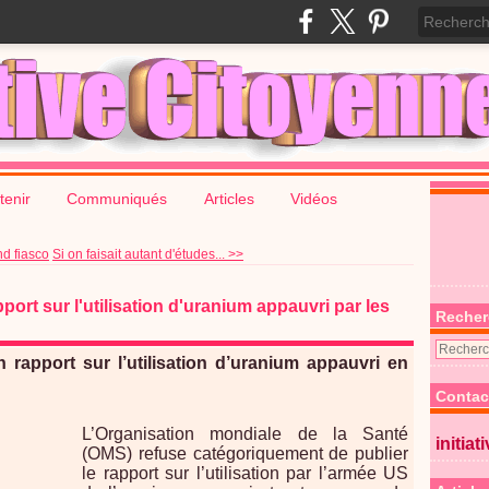
tenir
Communiqués
Articles
Vidéos
nd fiasco
Si on faisait autant d'études... >>
ort sur l'utilisation d'uranium appauvri par les
Recher
 rapport sur l’utilisation d’uranium appauvri en
Contac
L’Organisation mondiale de la Santé
initiat
(OMS) refuse catégoriquement de publier
le rapport sur l’utilisation par l’armée US