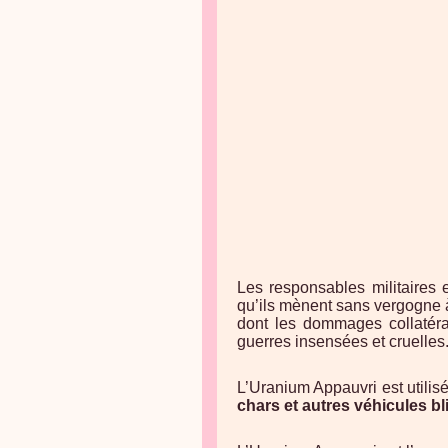
Les responsables militaires 
qu’ils mènent sans vergogne 
dont les dommages collatéra
guerres insensées et cruelles
L’Uranium Appauvri est utilis
chars et autres véhicules b