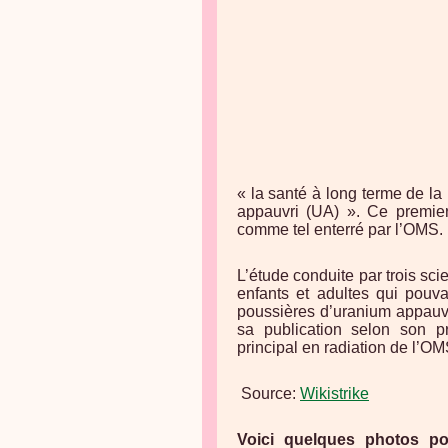
« la santé à long terme de la
appauvri (UA) ». Ce premie
comme tel enterré par l’OMS.
L’étude conduite par trois sci
enfants et adultes qui pouva
poussières d’uranium appauvri
sa publication selon son pr
principal en radiation de l’OM
Source:
Wikistrike
Voici quelques photos 