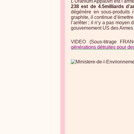
L’Uranium Appauvri est l’arme
238 est de 4.5milliards d’a
dégénère en sous-produits r
graphite, il continue d’émettr
l’arrêter ; il n’y a pas moyen 
gouvernement US des Armes d
VIDEO (Sous-titrage FRAN
générations détruites pour de