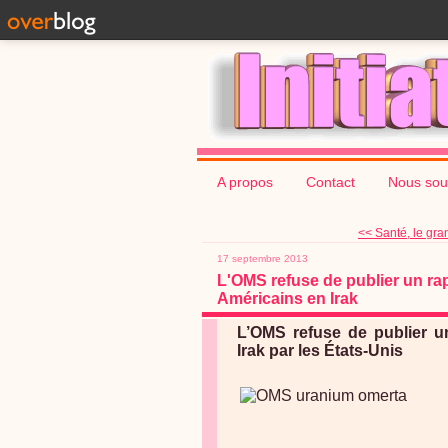
A propos
Contact
Nous sou
<< Santé, le gra
17 septembre 2013
L'OMS refuse de publier un rapp
Américains en Irak
L’OMS refuse de publier un
Irak par les États-Unis