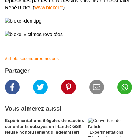
représentés par les deux dessins suivants du dessinateur
René Bickel (
www.bickel.fr
)
#Effets secondaires-risques
Partager
Vous aimerez aussi
Expérimentations illégales de vaccins
sur enfants cobayes en Irlande: GSK
refuse honteusement d'indemniser!