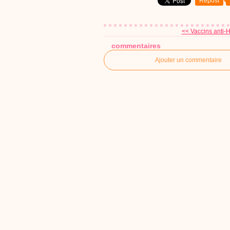
Repost
<< Vaccins anti-H
commentaires
Ajouter un commentaire