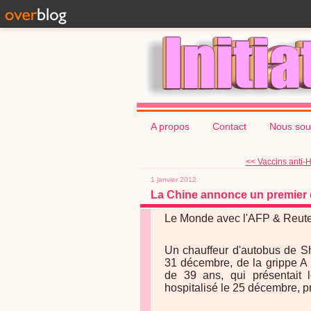
A propos
Contact
Nous sou
<< Vaccins anti-H
1 janvier 2012
La Chine annonce un premier d
Le Monde avec l'AFP & Reute
Un chauffeur d'autobus de S
31 décembre, de la grippe A 
de 39 ans, qui présentait
hospitalisé le 25 décembre, p