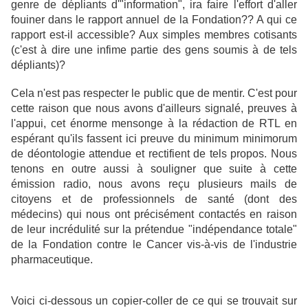
genre de dépliants d'"information", ira faire l'effort d'aller
fouiner dans le rapport annuel de la Fondation?? A qui ce
rapport est-il accessible? Aux simples membres cotisants
(c'est à dire une infime partie des gens soumis à de tels
dépliants)?
Cela n'est pas respecter le public que de mentir. C'est pour
cette raison que nous avons d'ailleurs signalé, preuves à
l'appui, cet énorme mensonge à la rédaction de RTL en
espérant qu'ils fassent ici preuve du minimum minimorum
de déontologie attendue et rectifient de tels propos. Nous
tenons en outre aussi à souligner que suite à cette
émission radio, nous avons reçu plusieurs mails de
citoyens et de professionnels de santé (dont des
médecins) qui nous ont précisément contactés en raison
de leur incrédulité sur la prétendue "indépendance totale"
de la Fondation contre le Cancer vis-à-vis de l'industrie
pharmaceutique.
Voici ci-dessous un copier-coller de ce qui se trouvait sur