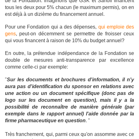
de la Fondation. Imaginons que GSK et Sanofi financent
tous les deux pour 5% chacun (le maximum permis), on en
est déjà à un dizième du financement annuel.
Pour une Fondation qui a des dépenses,
qui emploie des
gens
, peut-on décemment se permettre de froisser ceux
qui vous financent à raison de 10% du budget annuel?
En outre, la prétendue indépendance de la Fondation se
double de mesures anti-transparence par excellence
comme celle-ci par exemple:
"
Sur les documents et brochures d'information, il n'y
aura pas d'identification du sponsor en relations avec
une action ou un document spécifique (donc pas de
logo sur les document en question), mais il y a la
possibilité de reconnaître de manière générale (par
exemple dans le rapport annuel) l'aide donnée par la
firme pharmaceutique en question
. "
Très franchement, qui, parmi ceux qu'on assomme avec ce