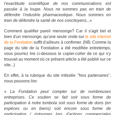
l'exactitude scientifique de nos communications est
passée à la loupe. Nous ne sommes pas en train de
défendre l'industrie pharmaceutique. Nous sommes en
train de défendre la santé de nos concitoyens...
»
Comment qualifier pareil mensonge? Car il s'agit bel et
bien d'
un mensonge,
qu'une seule visite sur
le site internet
de la Fondation
suffit d'ailleurs à confirmer. (NB: Comme la
page du site de la Fondation a été modifiée entretemps,
vous pourrez lire ci-dessous le copier-coller de ce qui s'y
trouvait au moment où ce présent article a été publié sur ce
site...)
En effet, à la rubrique du site intitulée "Nos partenaires",
nous pouvons lire:
«
La Fondation peut compter sur de nombreuses
entreprises. Ce soutien se fait soit sous forme de
participation à notre tombola soit sous forme de dons (en
espèces ou en biens) soit encore sous forme de
participation / ristournes lors d'actions commerciales