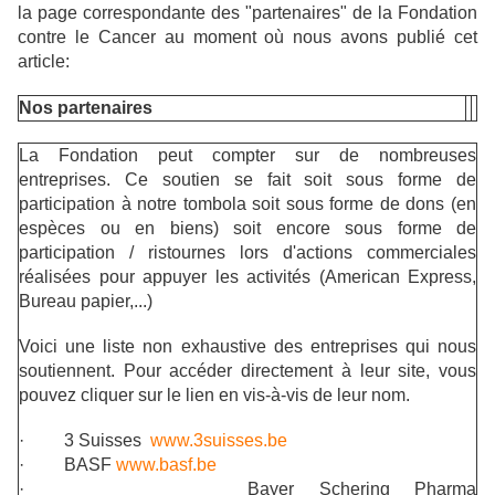
la page correspondante des "partenaires" de la Fondation
contre le Cancer au moment où nous avons publié cet
article:
Nos partenaires
La Fondation
peut compter sur de nombreuses
entreprises. Ce soutien se fait soit sous forme de
participation à notre tombola soit sous forme de dons (en
espèces ou en biens) soit encore sous forme de
participation / ristournes lors d'actions commerciales
réalisées pour appuyer les activités (American Express,
Bureau papier,...)
Voici une liste non exhaustive des entreprises qui nous
soutiennent. Pour accéder directement à leur site, vous
pouvez cliquer sur le lien en vis-à-vis de leur nom.
·
3 Suisses
www.3suisses.be
·
BASF
www.basf.be
·
Bayer Schering Pharma