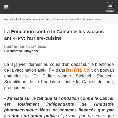
MENU
Accueil
» La Fondation contre le Cancer & les vaccins anti-HPV: l'arrière-cuisine
La Fondation contre le Cancer & les vaccins
anti-HPV: l'arrière-cuisine
Publié le 07/01/2012 à 19:36
Par
Initiative Citoyenne
Le 3 janvier dernier, au cours d'un débat sur le bienfondé
de la vaccination anti-HPV dans
Bel RTL Soir
, on pouvait
entendre le Dr Didier vander Steichel, Directeur
Scientifique de la Fondation contre le Cancer déclarer,
presque ému:
«
J'insiste sur le fait que la Fondation contre le Cancer
est totalement indépendante de l'industrie
pharmaceutique. Nous ne sommes financés que par
les dons du grand public
et je vous prie de croire que