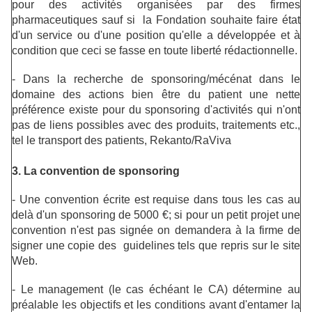
pour des activités organisées par des firmes
pharmaceutiques sauf si la Fondation souhaite faire état
d'un service ou d'une position qu'elle a développée et à
condition que ceci se fasse en toute liberté rédactionnelle.
- Dans la recherche de sponsoring/mécénat dans le
domaine des actions bien être du patient une nette
préférence existe pour du sponsoring d'activités qui n'ont
pas de liens possibles avec des produits, traitements etc.,
tel le transport des patients, Rekanto/RaViva
3. La convention de sponsoring
- Une convention écrite est requise dans tous les cas au
delà d'un sponsoring de 5000 €; si pour un petit projet une
convention n'est pas signée on demandera à la firme de
signer une copie des guidelines tels que repris sur le site
Web.
- Le management (le cas échéant le CA) détermine au
préalable les objectifs et les conditions avant d'entamer la