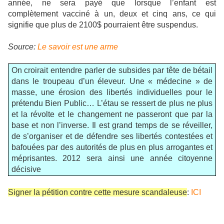
année, ne sera payé que lorsque l’enfant est
complètement vacciné à un, deux et cinq ans, ce qui
signifie que plus de 2100$ pourraient être suspendus.
Source:
Le savoir est une arme
On croirait entendre parler de subsides par tête de bétail
dans le troupeau d’un éleveur. Une « médecine » de
masse, une érosion des libertés individuelles pour le
prétendu Bien Public…
L’étau se ressert de plus ne plus
et la révolte et le changement ne passeront que par la
base et non l’inverse.
Il est grand temps de se réveiller,
de s’organiser et de défendre ses libertés contestées et
bafouées par des autorités de plus en plus arrogantes et
méprisantes. 2012 sera ainsi une année citoyenne
décisive
Signer la pétition contre cette mesure scandaleuse
:
ICI