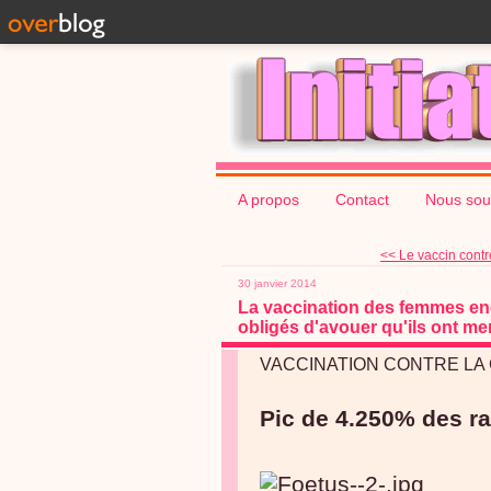
A propos
Contact
Nous sou
<< Le vaccin contre
30 janvier 2014
La vaccination des femmes enc
obligés d'avouer qu'ils ont men
VACCINATION CONTRE LA
Pic de 4.250% des ra