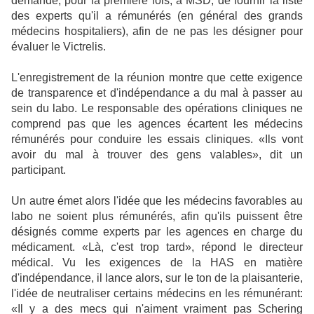
demandé, pour la première fois, à MSD, de fournir la liste
des experts qu'il a rémunérés (en général des grands
médecins hospitaliers), afin de ne pas les désigner pour
évaluer le Victrelis.
L'enregistrement de la réunion montre que cette exigence
de transparence et d'indépendance a du mal à passer au
sein du labo. Le responsable des opérations cliniques ne
comprend pas que les agences écartent les médecins
rémunérés pour conduire les essais cliniques. «Ils vont
avoir du mal à trouver des gens valables», dit un
participant.
Un autre émet alors l'idée que les médecins favorables au
labo ne soient plus rémunérés, afin qu'ils puissent être
désignés comme experts par les agences en charge du
médicament. «Là, c'est trop tard», répond le directeur
médical. Vu les exigences de la HAS en matière
d'indépendance, il lance alors, sur le ton de la plaisanterie,
l'idée de neutraliser certains médecins en les rémunérant:
«Il y a des mecs qui n'aiment vraiment pas Schering