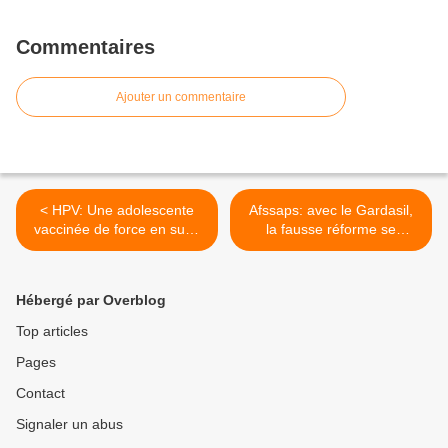
Commentaires
Ajouter un commentaire
< HPV: Une adolescente
Afssaps: avec le Gardasil,
vaccinée de force en subit
la fausse réforme se
les effets secondaires
confirme >
Hébergé par Overblog
Top articles
Pages
Contact
Signaler un abus