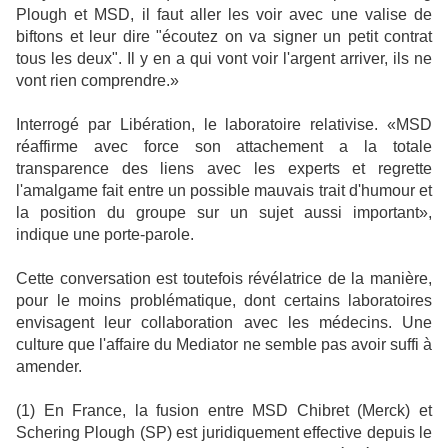
Plough et MSD, il faut aller les voir avec une valise de
biftons et leur dire "écoutez on va signer un petit contrat
tous les deux". Il y en a qui vont voir l'argent arriver, ils ne
vont rien comprendre.»
Interrogé par Libération, le laboratoire relativise. «MSD
réaffirme avec force son attachement a la totale
transparence des liens avec les experts et regrette
l'amalgame fait entre un possible mauvais trait d'humour et
la position du groupe sur un sujet aussi important»,
indique une porte-parole.
Cette conversation est toutefois révélatrice de la manière,
pour le moins problématique, dont certains laboratoires
envisagent leur collaboration avec les médecins. Une
culture que l'affaire du Mediator ne semble pas avoir suffi à
amender.
(1) En France, la fusion entre MSD Chibret (Merck) et
Schering Plough (SP) est juridiquement effective depuis le