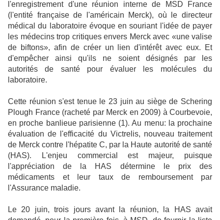
l'enregistrement d'une réunion interne de MSD France
(l'entité française de l'américain Merck), où le directeur
médical du laboratoire évoque en souriant l'idée de payer
les médecins trop critiques envers Merck avec «une valise
de biftons», afin de créer un lien d'intérêt avec eux. Et
d'empêcher ainsi qu'ils ne soient désignés par les
autorités de santé pour évaluer les molécules du
laboratoire.
Cette réunion s'est tenue le 23 juin au siège de Schering
Plough France (racheté par Merck en 2009) à Courbevoie,
en proche banlieue parisienne (1). Au menu: la prochaine
évaluation de l'efficacité du Victrelis, nouveau traitement
de Merck contre l'hépatite C, par la Haute autorité de santé
(HAS). L'enjeu commercial est majeur, puisque
l'appréciation de la HAS détermine le prix des
médicaments et leur taux de remboursement par
l'Assurance maladie.
Le 20 juin, trois jours avant la réunion, la HAS avait