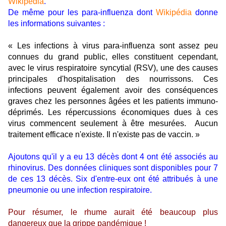
Wikipédia
.
De même pour les para-influenza dont
Wikipédia
donne
les informations suivantes :
« Les infections à virus para-influenza sont assez peu
connues du grand public, elles constituent cependant,
avec le virus respiratoire syncytial (RSV), une des causes
principales d'hospitalisation des nourrissons. Ces
infections peuvent également avoir des conséquences
graves chez les personnes âgées et les patients immuno-
déprimés. Les répercussions économiques dues à ces
virus commencent seulement à être mesurées. Aucun
traitement efficace n'existe. Il n'existe pas de vaccin. »
Ajoutons qu'il y a eu 13 décès dont 4 ont été associés au
rhinovirus. Des données cliniques sont disponibles pour 7
de ces 13 décès. Six d'entre-eux ont été attribués à une
pneumonie ou une infection respiratoire.
Pour résumer, le rhume aurait été beaucoup plus
dangereux que la grippe pandémique !