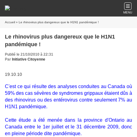
MENU
Accueil
» Le rhinovirus plus dangereux que le H1N1 pandémique !
Le rhinovirus plus dangereux que le H1N1
pandémique !
Publié le 21/10/2010 à 22:31
Par
Initiative Citoyenne
19.10.10
C'est ce qui résulte des analyses conduites au Canada où
59% des cas sévères de syndromes grippaux étaient dûs à
des rhinovirus ou des entérovirus contre seulement 7% au
H1N1 pandémique.
Cette étude a été menée dans la province d'Ontario au
Canada entre le 1er juillet et le 31 décembre 2009, donc
en pleine période dite pandémique.