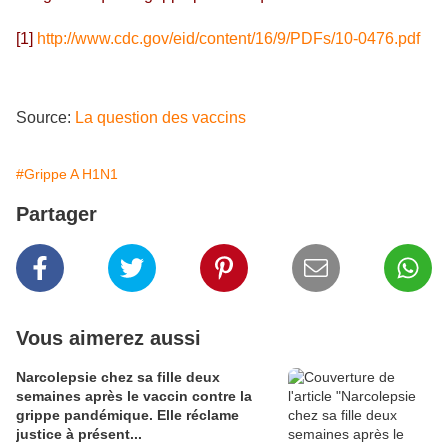
[1]
http://www.cdc.gov/eid/content/16/9/PDFs/10-0476.pdf
Source:
La question des vaccins
#Grippe A H1N1
Partager
Vous aimerez aussi
Narcolepsie chez sa fille deux
semaines après le vaccin contre la
grippe pandémique. Elle réclame
justice à présent...