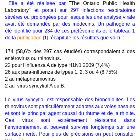
Elle a été réalisée par
''The Ontario Public Health
Laboratory''
et
portait sur 297 infections respiratoires
sévères ou prolongées pour lesquelles une analyse virale
avait été demandée par des médecins. Un pathogène a
été identifié pour 234 de ces prélèvements et le tableau 1
de la
publication
[1] récapitule les résultats que voici :
174 (58,6% des 297 cas étudiés) correspondaient à des
entérovirus ou rhinovirus.
22 pour l'influenza A de type H1N1 2009 (7,4%)
26 aux para-influenza de types 1, 2, 3 ou 4 (8,75%)
2 au métapneumovirus
2 au virus syncytial A ou B.
Le virus syncytial est responsable des bronchiolites. Les
rhinovirus sont particulièrement adaptés aux voies nasales
et sont le principal agent causal du rhume et de la rhinite.
Ces virus sont extrêmement résistants dans
l’environnement et peuvent survivre longtemps sur une
surface inerte. Pour plus de précisions on peut consulter