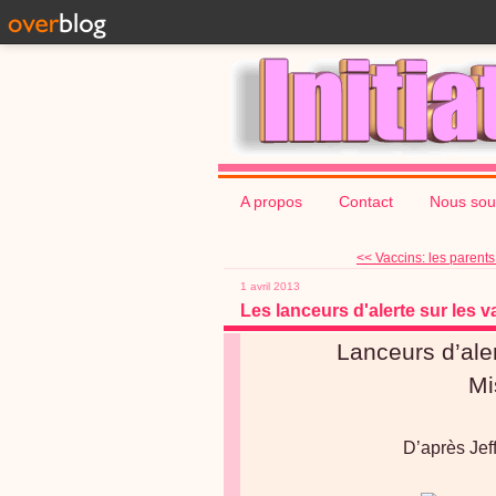
A propos
Contact
Nous sou
<< Vaccins: les parents
1 avril 2013
Les lanceurs d'alerte sur les v
Lanceurs d’aler
Mis s
D’après Jef