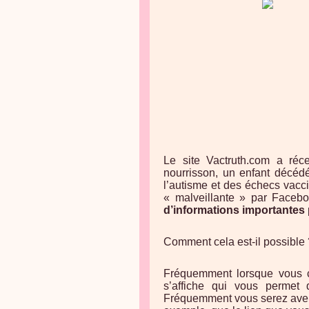
Le site Vactruth.com a réc
nourrisson, un enfant décédé
l’autisme et des échecs vacci
« malveillante » par Facebo
d’informations importantes
Comment cela est-il possible 
Fréquemment lorsque vous cl
s’affiche qui vous permet d
Fréquemment vous serez aver