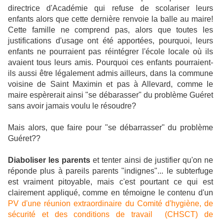
directrice d'Académie qui refuse de scolariser leurs
enfants alors que cette dernière renvoie la balle au maire!
Cette famille ne comprend pas, alors que toutes les
justifications d'usage ont été apportées, pourquoi, leurs
enfants ne pourraient pas réintégrer l'école locale où ils
avaient tous leurs amis. Pourquoi ces enfants pourraient-
ils aussi être légalement admis ailleurs, dans la commune
voisine de Saint Maximin et pas à Allevard, comme le
maire espèrerait ainsi "se débarasser" du problème Guéret
sans avoir jamais voulu le résoudre?
Mais alors, que faire pour "se débarrasser" du problème
Guéret??
Diaboliser les parents
et tenter ainsi de justifier qu'on ne
réponde plus à pareils parents "indignes"... le subterfuge
est vraiment pitoyable, mais c'est pourtant ce qui est
clairement appliqué, comme en témoigne le contenu d'un
PV d'une réunion extraordinaire du Comité d'hygiène, de
sécurité et des conditions de travail (CHSCT) de