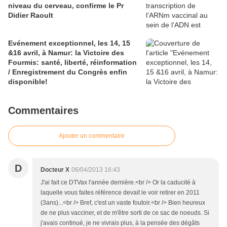
niveau du cerveau, confirme le Pr
Didier Raoult
Evénement exceptionnel, les 14, 15
&16 avril, à Namur: la Victoire des
Fourmis: santé, liberté, réinformation
/ Enregistrement du Congrès enfin
disponible!
Commentaires
Ajouter un commentaire
D
Docteur X
06/04/2013 16:43
J'ai fait ce DTVax l'année dernière.<br /> Or la caducité à
laquelle vous faites référence devait le voir retirer en 2011
(3ans)...<br /> Bref, c'est un vaste foutoir.<br /> Bien heureux
de ne plus vacciner, et de m'être sorti de ce sac de noeuds. Si
j'avais continué, je ne vivrais plus, à la pensée des dégâts