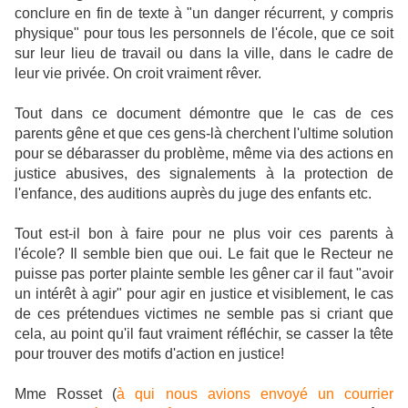
conclure en fin de texte à "un danger récurrent, y compris
physique" pour tous les personnels de l'école, que ce soit
sur leur lieu de travail ou dans la ville, dans le cadre de
leur vie privée. On croit vraiment rêver.
Tout dans ce document démontre que le cas de ces
parents gêne et que ces gens-là cherchent l'ultime solution
pour se débarasser du problème, même via des actions en
justice abusives, des signalements à la protection de
l'enfance, des auditions auprès du juge des enfants etc.
Tout est-il bon à faire pour ne plus voir ces parents à
l'école? Il semble bien que oui. Le fait que le Recteur ne
puisse pas porter plainte semble les gêner car il faut "avoir
un intérêt à agir" pour agir en justice et visiblement, le cas
de ces prétendues victimes ne semble pas si criant que
cela, au point qu'il faut vraiment réfléchir, se casser la tête
pour trouver des motifs d'action en justice!
Mme Rosset (
à qui nous avions envoyé un courrier