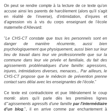
On peut se rendre compte à la lecture de ce texte qu'on
accuse ainsi les parents de harcèlement (alors qu'il s'agit
en réalité de l'inverse), d'intimidation, d'injures et
d'agression vis à vis du corps enseignant de l'école
maternelle d'Allevard:
"
Le CHS-CT constate que tous les personnels sont en
danger de manière récurrente, aussi bien
psychologiquement que physiquement, aussi bien sur leur
lieu de travail dans leur vie professionnelle que sur la
commune dans leur vie privée et familiale, du fait des
agissements problématiques d'une famille: agressions,
injures, intimidations diverses, menaces...
Par ailleurs, le
CHS-CT propose que le médecin de prévention prenne
contact sans délai avec les enseignantes de l'école
."
Ce texte est contradictoire et pue littéralement le coup
monté: alors qu'il parle dès les premières lignes
d'"
agissements agressifs d'une famille
par l'intermédiaire
d'un blog
.", il en arrive comme par enchantement à