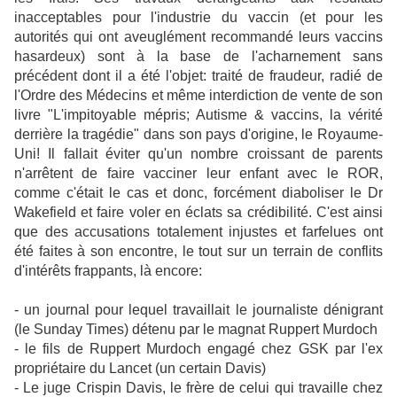
inacceptables pour l'industrie du vaccin (et pour les
autorités qui ont aveuglément recommandé leurs vaccins
hasardeux) sont à la base de l'acharnement sans
précédent dont il a été l'objet: traité de fraudeur, radié de
l'Ordre des Médecins et même interdiction de vente de son
livre "L'impitoyable mépris; Autisme & vaccins, la vérité
derrière la tragédie" dans son pays d'origine, le Royaume-
Uni! Il fallait éviter qu'un nombre croissant de parents
n'arrêtent de faire vacciner leur enfant avec le ROR,
comme c'était le cas et donc, forcément diaboliser le Dr
Wakefield et faire voler en éclats sa crédibilité. C'est ainsi
que des accusations totalement injustes et farfelues ont
été faites à son encontre, le tout sur un terrain de conflits
d'intérêts frappants, là encore:
- un journal pour lequel travaillait le journaliste dénigrant
(le Sunday Times) détenu par le magnat Ruppert Murdoch
- le fils de Ruppert Murdoch engagé chez GSK par l'ex
propriétaire du Lancet (un certain Davis)
- Le juge Crispin Davis, le frère de celui qui travaille chez