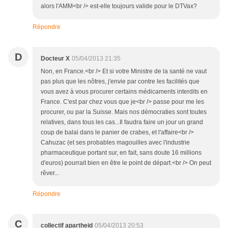
alors l'AMM<br /> est-elle toujours valide pour le DTVax?
Répondre
D
Docteur X
05/04/2013 21:35
Non, en France.<br /> Et si votre Ministre de la santé ne vaut
pas plus que les nôtres, j'envie par contre les facilités que
vous avez à vous procurer certains médicaments interdits en
France. C'est par chez vous que je<br /> passe pour me les
procurer, ou par la Suisse. Mais nos démocraties sont toutes
relatives, dans tous les cas...Il faudra faire un jour un grand
coup de balai dans le panier de crabes, et l'affaire<br />
Cahuzac (et ses probables magouilles avec l'industrie
pharmaceutique portant sur, en fait, sans doute 16 millions
d'euros) pourrait bien en être le point de départ.<br /> On peut
rêver...
Répondre
C
collectif apartheid
05/04/2013 20:53