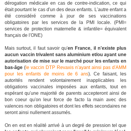
dérogation médicale en cas de contre-indication, ce qui
était pourtant le cas d'un des deux enfants. L'autre enfant a
été considéré comme à jour de ses vaccinations
obligatoires par les services de la PMI locale. (PMI=
services de protection maternelle & infantile= équivalent
français de l'ONE)
Mais surtout, il faut savoir qu'
en France, il n'existe plus
aucun vaccin trivalent sans aluminium et/ou ayant une
autorisation de mise sur le marché pour les enfants en
bas-âge
(
le vaccin DTP Revaxis n'ayant ainsi pas d'AMM
pour les enfants de moins de 6 ans
). Ce faisant, les
autorités rendent volontairement inapplicables les
obligations vaccinales imposées aux enfants, tout en
espérant qu'une majorité de parents accepteront ainsi de
bon coeur qu'on leur force de facto la main avec des
valences non obligatoires et dont les effets secondaires ne
seront ainsi nullement assumés.
On en est en réalité arrivé à un degré de pression tel que