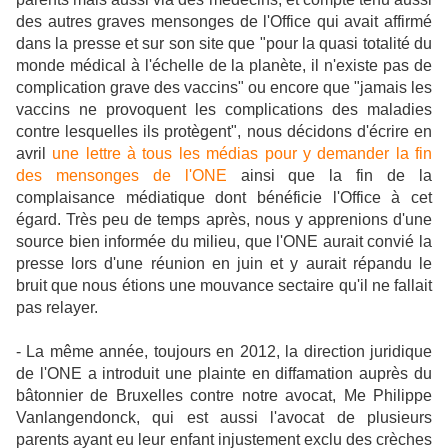
des autres graves mensonges de l'Office qui avait affirmé
dans la presse et sur son site que "pour la quasi totalité du
monde médical à l'échelle de la planète, il n'existe pas de
complication grave des vaccins" ou encore que "jamais les
vaccins ne provoquent les complications des maladies
contre lesquelles ils protègent", nous décidons d'écrire en
avril
une lettre à tous les médias pour y demander la fin
des mensonges de l'ONE
ainsi que la fin de la
complaisance médiatique dont bénéficie l'Office à cet
égard. Très peu de temps après, nous y apprenions d'une
source bien informée du milieu, que l'ONE aurait convié la
presse lors d'une réunion en juin et y aurait répandu le
bruit que nous étions une mouvance sectaire qu'il ne fallait
pas relayer.
- La même année, toujours en 2012, la direction juridique
de l'ONE a introduit une plainte en diffamation auprès du
bâtonnier de Bruxelles contre notre avocat, Me Philippe
Vanlangendonck, qui est aussi l'avocat de plusieurs
parents ayant eu leur enfant injustement exclu des crèches