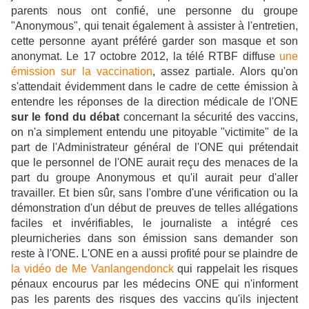
parents nous ont confié, une personne du groupe
"Anonymous", qui tenait également à assister à l'entretien,
cette personne ayant préféré garder son masque et son
anonymat. Le 17 octobre 2012, la télé RTBF diffuse
une
émission sur la vaccination
, assez partiale. Alors qu'on
s'attendait évidemment dans le cadre de cette émission à
entendre les réponses de la direction médicale de l'ONE
sur le fond du débat
concernant la sécurité des vaccins,
on n'a simplement entendu une pitoyable "victimite" de la
part de l'Administrateur général de l'ONE qui prétendait
que le personnel de l'ONE aurait reçu des menaces de la
part du groupe Anonymous et qu'il aurait peur d'aller
travailler. Et bien sûr, sans l'ombre d'une vérification ou la
démonstration d'un début de preuves de telles allégations
faciles et invérifiables, le journaliste a intégré ces
pleurnicheries dans son émission sans demander son
reste à l'ONE. L'ONE en a aussi profité pour se plaindre de
la vidéo de Me Vanlangendonck
qui rappelait les risques
pénaux encourus par les médecins ONE qui n'informent
pas les parents des risques des vaccins qu'ils injectent