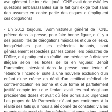
aveuglément. Le tour était joué, l'ONE avait donc évité les
questions embarrassantes sur le fait qu'il exige tout sans
rien assumer en contre partie des risques qu'impliquent
ces obligations!
- En 2012 toujours, l'Administrateur général de l'ONE
prétend dans la presse, pour faire bonne figure, qu'il y a
des possibilités de dérogations médicales et que celles-ci,
lorsqu'établies par les médecins traitants, sont
généralement respectées par les conseillers pédiatres de
l'Office, qui pratiquent en réalité une médecine à distance
illégale selon les textes de loi en vigueur. Benoît
Parmentier, intervient dans la presse pour tenter d'
"éteindre l'incendie" suite à une nouvelle exclusion d'un
enfant d'une crèche en dépit d'un certificat médical de
contre-indication en bonne et due forme et parfaitement
justifié compte tenu que l'enfant avait très mal réagi aux
précédentes doses et avait dû être admis aux urgences!
Les propos de Mr Parmentier n'étant pas conformes à la
réalité des faits qu'il nous a été donné de constater, via les
parents mais aussi via des médecins, et compte tenu aussi