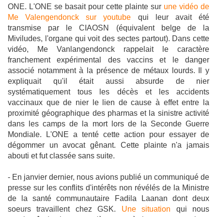
ONE. L'ONE se basait pour cette plainte sur
une vidéo de
Me Valengendonck sur youtube
qui leur avait été
transmise par le CIAOSN (équivalent belge de la
Miviludes, l'organe qui voit des sectes partout). Dans cette
vidéo, Me Vanlangendonck rappelait le caractère
franchement expérimental des vaccins et le danger
associé notamment à la présence de métaux lourds. Il y
expliquait qu'il était aussi absurde de nier
systématiquement tous les décès et les accidents
vaccinaux que de nier le lien de cause à effet entre la
proximité géographique des pharmas et la sinistre activité
dans les camps de la mort lors de la Seconde Guerre
Mondiale. L'ONE a tenté cette action pour essayer de
dégommer un avocat gênant.
Cette plainte n'a jamais
abouti et fut classée sans suite.
- En janvier dernier, nous avions publié un communiqué de
presse sur les conflits d'intérêts non révélés de la Ministre
de la santé communautaire Fadila Laanan dont deux
soeurs travaillent chez GSK.
Une situation
qui nous