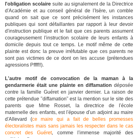
l'obligation scolaire
suite au signalement de la Directrice
d'Académie et au conseil général de l'Isère, un comble
quand on sait que ce sont précisément les instances
publiques qui sont défaillantes par rapport à leur devoir
d'instruction publique et le fait que ces parents assument
courageusement l'instruction scolaire de leurs enfants à
domicile depuis tout ce temps. Le motif même de cette
plainte est donc la preuve irréfutable que ces parents ne
sont pas victimes de ce dont on les accuse (prétendues
agressions Pffff!!).
L'autre motif de convocation de la maman à la
gendarmerie était une plainte en diffamation
déposée
contre la famille Guéret en janvier dernier. La raison de
cette prétendue "diffamation" est la mention sur le site des
parents que Mme Rosset, la directrice de l'école
maternelle des enfants, est l'épouse d'un adjoint au maire
d'Allevard (
ce maire qui a fait de belles promesses
électoralistes mais sans jamais les respecter dans le cas
concret des Guéret
, comme l'immense majorité des