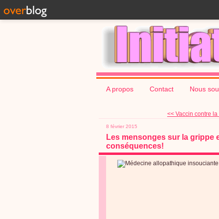
A propos
Contact
Nous sou
<< Vaccin contre la 
8 février 2015
Les mensonges sur la grippe es
conséquences!