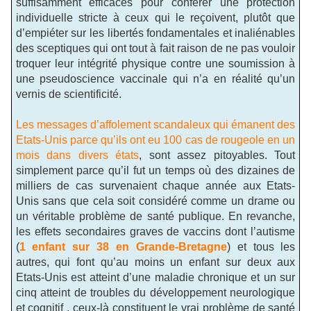
suffisamment efficaces pour conférer une protection
individuelle stricte à ceux qui le reçoivent, plutôt que
d’empiéter sur les libertés fondamentales et inaliénables
des sceptiques qui ont tout à fait raison de ne pas vouloir
troquer leur intégrité physique contre une soumission à
une pseudoscience vaccinale qui n’a en réalité qu’un
vernis de scientificité.
Les messages d’affolement scandaleux qui émanent des
Etats-Unis parce qu’ils ont eu 100 cas de rougeole en un
mois dans divers états
, sont assez pitoyables. Tout
simplement parce qu’il fut un temps où des dizaines de
milliers de cas survenaient chaque année aux Etats-
Unis sans que cela soit considéré comme un drame ou
un véritable problème de santé publique. En revanche,
les effets secondaires graves de vaccins dont l’autisme
(
1 enfant sur 38 en Grande-Bretagne
) et tous les
autres, qui font qu’au moins un enfant sur deux aux
Etats-Unis est atteint d’une maladie chronique et un sur
cinq atteint de troubles du développement neurologique
et cognitif , ceux-là constituent le vrai problème de santé