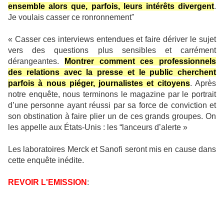
ensemble alors que, parfois, leurs intérêts divergent
.
Je voulais casser ce ronronnement"
« Casser ces interviews entendues et faire dériver le sujet
vers des questions plus sensibles et carrément
dérangeantes.
Montrer comment ces professionnels
des relations avec la presse et le public cherchent
parfois à nous piéger, journalistes et citoyens
. Après
notre enquête, nous terminons le magazine par le portrait
d’une personne ayant réussi par sa force de conviction et
son obstination à faire plier un de ces grands groupes. On
les appelle aux États-Unis : les “lanceurs d’alerte »
Les laboratoires Merck et Sanofi seront mis en cause dans
cette enquête inédite.
REVOIR L'EMISSION
: