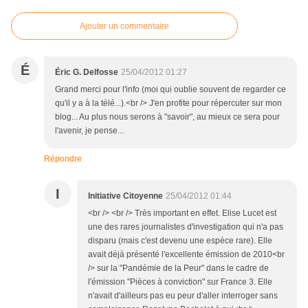
Ajouter un commentaire
É
Éric G. Delfosse
25/04/2012 01:27
Grand merci pour l'info (moi qui oublie souvent de regarder ce
qu'il y a à la télé...).<br /> J'en profite pour répercuter sur mon
blog... Au plus nous serons à "savoir", au mieux ce sera pour
l'avenir, je pense...
Répondre
I
Initiative Citoyenne
25/04/2012 01:44
<br /> <br /> Très important en effet. Elise Lucet est
une des rares journalistes d'investigation qui n'a pas
disparu (mais c'est devenu une espèce rare). Elle
avait déjà présenté l'excellente émission de 2010<br
/> sur la "Pandémie de la Peur" dans le cadre de
l'émission "Pièces à conviction" sur France 3. Elle
n'avait d'ailleurs pas eu peur d'aller interroger sans