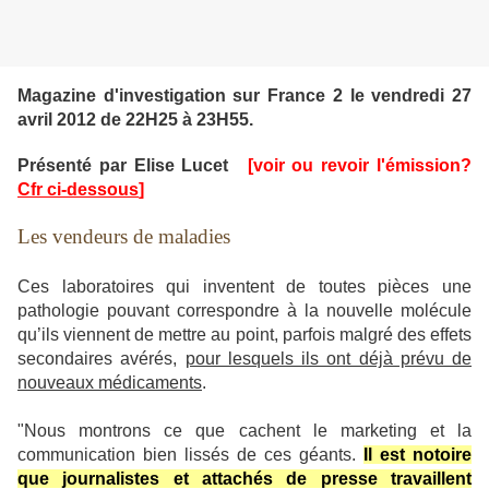
Magazine d'investigation sur France 2 le vendredi 27
avril 2012 de 22H25 à 23H55.
Présenté par Elise Lucet
[voir ou revoir l'émission?
Cfr ci-dessous
]
Les vendeurs de maladies
Ces laboratoires qui inventent de toutes pièces une
pathologie pouvant correspondre à la nouvelle molécule
qu’ils viennent de mettre au point, parfois malgré des effets
secondaires avérés,
pour lesquels ils ont déjà prévu de
nouveaux médicaments
.
"Nous montrons ce que cachent le marketing et la
communication bien lissés de ces géants.
Il est notoire
que journalistes et attachés de presse travaillent