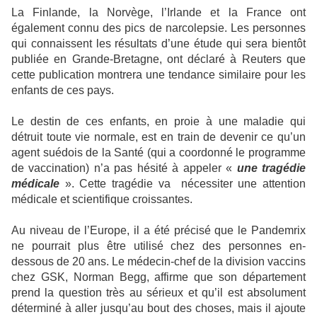
La Finlande
, la Norvège, l’Irlande et la France ont
également connu des pics de narcolepsie. Les personnes
qui connaissent les résultats d’une étude qui sera bientôt
publiée en Grande-Bretagne, ont déclaré à Reuters que
cette publication montrera une tendance similaire pour les
enfants de ces pays.
Le destin de ces enfants, en proie à une maladie qui
détruit toute vie normale, est en train de devenir ce qu’un
agent suédois de la Santé (qui a coordonné le programme
de vaccination) n’a pas hésité à appeler «
une tragédie
médicale
». Cette tragédie va
nécessiter une attention
médicale et scientifique croissantes.
Au niveau de l’Europe, il a été précisé que le Pandemrix
ne pourrait plus être utilisé chez des personnes en-
dessous de 20 ans. Le médecin-chef de la division vaccins
chez GSK, Norman Begg, affirme que son département
prend la question très au sérieux et qu’il est absolument
déterminé à aller jusqu’au bout des choses, mais il ajoute