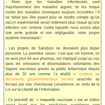
- Alors que les maladies infectieuses sont
majoritairement des maladies aigues, on les troque
contre des maladies chroniques toujours incurables ! Il
ne fallait pas être expert pour se rendre compte qu’un
vaccin expérimental serait nettement plus risqué qu’une
infection non certaine contre laquelle nous avions déjà
une arme gratuite et non négligeable, notre propre
système immunitaire !
- Les propos de Salisbury ne devraient plus duper
personne. La première raison, c’est que cet homme, on
ne peut plus lié aux pharmas, est impliqué jusqu’au cou
dans les omissions et dissimulations volontaires des
risques vaccinaux graves au public britannique depuis
plus de 30 ans comme l’a révélé
le contenu de
documents gouvernementaux secrets
arrachés au
forceps par une chercheuse canadienne, en vertu de la
Loi sur la Liberté de l’Information.
- Ce procédé de « maquette vaccinale » est un indice
assez lourd que les prochaines pandémies sont