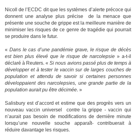
Nicoll de l’ECDC dit que les systèmes d’alerte précoce qui
donnent une analyse plus précise
de la menace que
présente une souche de grippe est la meilleure manière de
minimiser les risques de ce genre de tragédie qui pourrait
se produire dans le futur.
«
Dans le cas d’une pandémie grave, le risque de décès
est bien plus élevé que le risque de narcolepsie
» a-t-il
déclaré à Reuters. «
Si nous avions passé plus de temps à
développer et à tester le vaccin sur de larges couches de
population et attendu de savoir si certaines personnes
développaient des narcolepsies, une grande partie de la
population aurait pu être décimée
. »
Salisbury est d’accord et estime que des progrès vers un
nouveau vaccin universel
contre la grippe - vaccin qui
n’aurait pas besoin de modifications de dernière minute
lorsqu’une nouvelle souche apparaît- contribuerait à
réduire davantage les risques.