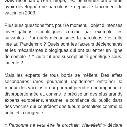
GSK reconnaît qu’en Europe, 795 personnes ont affirmé
avoir développé une narcolepsie depuis le lancement du
vaccin en 2009.
Plusieurs questions font, pour le moment, l’objet d’intenses
investigations scientifiques comme par exemple les
suivantes : Par quels mécanismes la narcolepsie est-elle
liée au Pandemrix ? Quels sont les facteurs déclenchants
et les mécanismes biologiques qui ont pu entrer en ligne
de compte ? Y aurait-il une susceptibilité génétique sous-
jacente ?
Mais les experts de tous bords se méfient. Des effets
secondaires rares pourraient rapidement entraîner la
« peur des vaccins » qui pourrait prendre une importance
disproportionnée et, comme le précise un des plus grands
experts européens, entamer la confiance du public dans
des vaccins qui contrôlent des tueurs potentiels comme la
polio et la rougeole.
«
Personne ne veut être le prochain Wakefield
» déclare