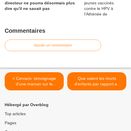
directeur ne pourra désormais plus
dire qu'il ne savait pas
Commentaires
Ajouter un commentaire
< Cervarix: témoignage
Que valent les morts
d'une maman sur le
d'enfants par rapport au
cauchemar vécu par sa fille
discours promotionnel et
aux profits des pharmas? >
Hébergé par Overblog
Top articles
Pages