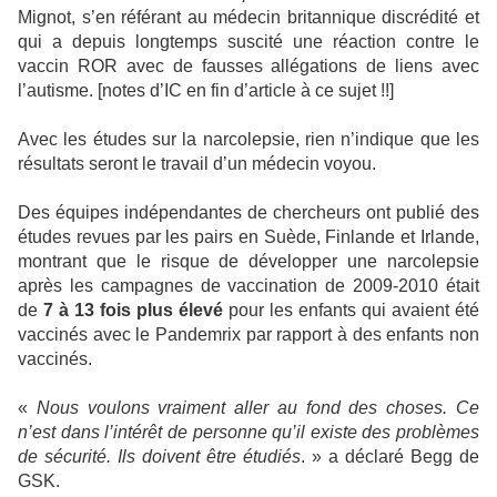
Mignot, s’en référant au médecin britannique discrédité et
qui a depuis longtemps suscité une réaction contre le
vaccin ROR avec de fausses allégations de liens avec
l’autisme. [notes d’IC en fin d’article à ce sujet !!]
Avec les études sur la narcolepsie, rien n’indique que les
résultats seront le travail d’un médecin voyou.
Des équipes indépendantes de chercheurs ont publié des
études revues par les pairs en Suède, Finlande et Irlande,
montrant que le risque de développer une narcolepsie
après les campagnes de vaccination de 2009-2010 était
de
7 à 13 fois plus élevé
pour les enfants qui avaient été
vaccinés avec le Pandemrix par rapport à des enfants non
vaccinés.
«
Nous voulons vraiment aller au fond des choses. Ce
n’est dans l’intérêt de personne qu’il existe des problèmes
de sécurité. Ils doivent être étudiés
. » a déclaré Begg de
GSK.