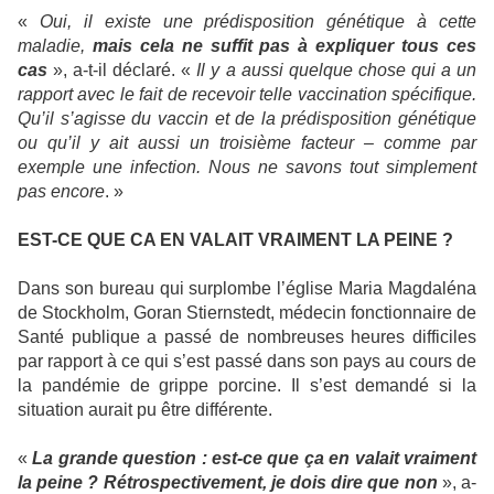
«
Oui, il existe une prédisposition génétique à cette
maladie,
mais cela ne suffit pas à expliquer tous ces
cas
», a-t-il déclaré. «
Il y a aussi quelque chose qui a un
rapport avec le fait de recevoir telle vaccination spécifique.
Qu’il s’agisse du vaccin et de la prédisposition génétique
ou qu’il y ait aussi un troisième facteur – comme par
exemple une infection. Nous ne savons tout simplement
pas encore
. »
EST-CE QUE CA EN VALAIT VRAIMENT LA PEINE ?
Dans son bureau qui surplombe l’église Maria Magdaléna
de Stockholm, Goran Stiernstedt, médecin fonctionnaire de
Santé publique a passé de nombreuses heures difficiles
par rapport à ce qui s’est passé dans son pays au cours de
la pandémie de grippe porcine. Il s’est demandé si la
situation aurait pu être différente.
«
La grande question : est-ce que ça en valait vraiment
la peine ?
Rétrospectivement, je dois dire que non
», a-