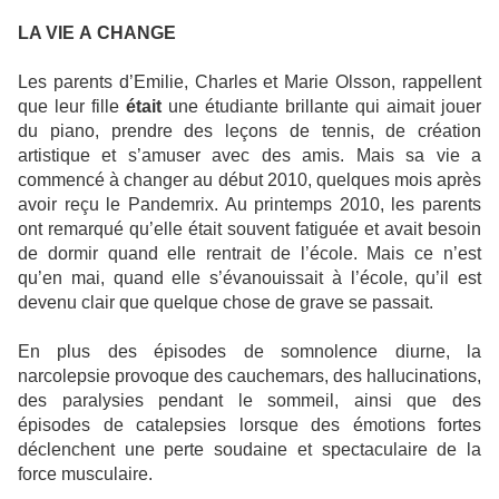
LA VIE
A
CHANGE
Les parents d’Emilie, Charles et Marie Olsson, rappellent
que leur fille
était
une étudiante brillante qui aimait jouer
du piano, prendre des leçons de tennis, de création
artistique et s’amuser avec des amis. Mais sa vie a
commencé à changer au début 2010, quelques mois après
avoir reçu le Pandemrix. Au printemps 2010, les parents
ont remarqué qu’elle était souvent fatiguée et avait besoin
de dormir quand elle rentrait de l’école. Mais ce n’est
qu’en mai, quand elle s’évanouissait à l’école, qu’il est
devenu clair que quelque chose de grave se passait.
En plus des épisodes de somnolence diurne, la
narcolepsie provoque des cauchemars, des hallucinations,
des paralysies pendant le sommeil, ainsi que des
épisodes de catalepsies lorsque des émotions fortes
déclenchent une perte soudaine et spectaculaire de la
force musculaire.