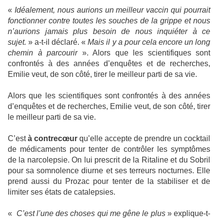
«
Idéalement, nous aurions un meilleur vaccin qui pourrait
fonctionner contre toutes les souches de la grippe et nous
n’aurions jamais plus besoin de nous inquiéter à ce
sujet.
» a-t-il déclaré. «
Mais il y a pour cela encore un long
chemin à parcourir
». Alors que les scientifiques sont
confrontés à des années d’enquêtes et de recherches,
Emilie veut, de son côté, tirer le meilleur parti de sa vie.
Alors que les scientifiques sont confrontés à des années
d’enquêtes et de recherches, Emilie veut, de son côté, tirer
le meilleur parti de sa vie.
C’est
à contrecœur
qu’elle accepte de prendre un cocktail
de médicaments pour tenter de contrôler les symptômes
de la narcolepsie. On lui prescrit de la Ritaline et du Sobril
pour sa somnolence diurne et ses terreurs nocturnes. Elle
prend aussi du Prozac pour tenter de la stabiliser et de
limiter ses états de catalepsies.
«
C’est
l’une des choses qui me gêne le plus
» explique-t-