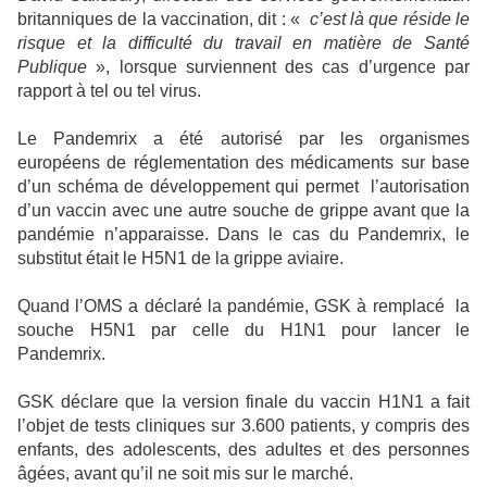
britanniques de la vaccination, dit : «
c’est là que réside le
risque et la difficulté du travail en matière de Santé
Publique
», lorsque surviennent des cas d’urgence par
rapport à tel ou tel virus.
Le Pandemrix a été autorisé par les organismes
européens de réglementation des médicaments sur base
d’un schéma de développement qui permet
l’autorisation
d’un vaccin avec une autre souche de grippe avant que la
pandémie n’apparaisse. Dans le cas du Pandemrix, le
substitut était le H5N1 de la grippe aviaire.
Quand l’OMS a déclaré la pandémie, GSK à remplacé
la
souche H5N1 par celle du H1N1 pour lancer le
Pandemrix.
GSK déclare que la version finale du vaccin H1N1 a fait
l’objet de tests cliniques sur 3.600 patients, y compris des
enfants, des adolescents, des adultes et des personnes
âgées, avant qu’il ne soit mis sur le marché.