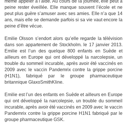
même appeler à l’aide. Au cours de la journée, elle peut à
peine rester éveillée. Elle manque souvent l’école et ne
peut plus guère s’amuser avec ses amies. Elle n’a que 14
ans, mais elle se demande parfois si sa vie vaut encore la
peine d’être vécue.
Emilie Olsson s’endort alors qu’elle regarde la télévision
dans son appartement de Stockholm. le 17 janvier 2013.
Emilie est l’un des quelque 800 enfants en Suède et
ailleurs en Europe qui ont développé la narcolepsie, un
trouble du sommeil incurable, après avoir été vaccinés en
2009 avec le vaccin Pandemrix contre la grippe porcine
(H1N1), fabriqué par le groupe pharmaceutique
britannique GlaxoSmithKline.
Emilie est l’un des enfants en Suède et ailleurs en Europe
qui ont développé la narcolepsie, un trouble du sommeil
incurable, après avoir été vaccinés en 2009 avec le vaccin
Pandemrix contre la grippe porcine H1N1 fabriqué par le
groupe pharmaceutique GSK.