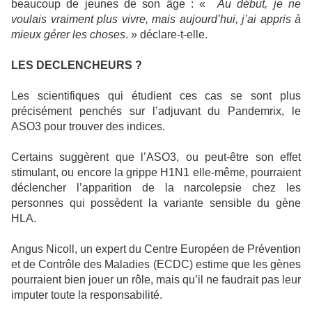
beaucoup de jeunes de son âge : «
Au début, je ne
voulais vraiment plus vivre, mais aujourd’hui, j’ai appris à
mieux gérer les choses
. » déclare-t-elle.
LES DECLENCHEURS ?
Les scientifiques qui étudient ces cas se sont plus
précisément penchés sur l’adjuvant du Pandemrix, le
ASO3 pour trouver des indices.
Certains suggèrent que l’ASO3, ou peut-être son effet
stimulant, ou encore la grippe H1N1 elle-même, pourraient
déclencher l’apparition de la narcolepsie chez les
personnes qui possèdent la variante sensible du gène
HLA.
Angus Nicoll, un expert du Centre Européen de Prévention
et de Contrôle des Maladies (ECDC) estime que les gènes
pourraient bien jouer un rôle, mais qu’il ne faudrait pas leur
imputer toute la responsabilité.