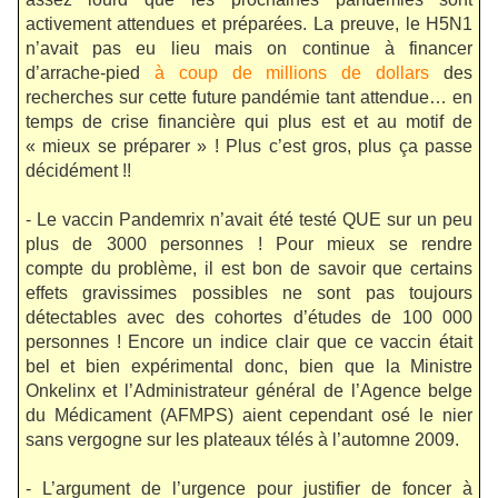
activement attendues et préparées. La preuve, le H5N1
n’avait pas eu lieu mais on continue à financer
d’arrache-pied
à coup de millions de dollars
des
recherches sur cette future pandémie tant attendue… en
temps de crise financière qui plus est et au motif de
« mieux se préparer » ! Plus c’est gros, plus ça passe
décidément !!
- Le vaccin Pandemrix n’avait été testé QUE sur un peu
plus de 3000 personnes ! Pour mieux se rendre
compte du problème, il est bon de savoir que certains
effets gravissimes possibles ne sont pas toujours
détectables avec des cohortes d’études de 100 000
personnes ! Encore un indice clair que ce vaccin était
bel et bien expérimental donc, bien que la Ministre
Onkelinx et l’Administrateur général de l’Agence belge
du Médicament (AFMPS) aient cependant osé le nier
sans vergogne sur les plateaux télés à l’automne 2009.
- L’argument de l’urgence pour justifier de foncer à