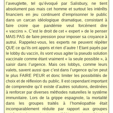
l’aveuglette, tel qu’évoqué par Salisbury, ne tient
absolument pas mais cet homme et surtout les intérêts
financiers en jeu continuent d’emprisonner le public
dans un carcan idéologique dramatique, consistant à
faire croire que pandémie veut forcément dire
« vaccins ». C’est le droit de cet « expert » de le penser
MAIS PAS de faire pression pour imposer sa croyance à
autrui. Rappelez-vous, les experts ne peuvent répéter
QUE ce qu’ils ont appris et rien d’autre ! Etant payés par
le lobby du vaccin, ils vont vous agiter la pseudo solution
vaccinale comme étant vraiment « la seule possible », à
saisir dans l’urgence. Mais ces lobbys, comme leurs
valets, savent aussi que c’est dans l’urgence qu’on peut
le plus FAIRE PEUR et donc limiter les possibilités de
choix et de réflexion du public. Il est cependant important
de comprendre qu’il existe d’autres solutions, destinées
à renforcer par diverses méthodes naturelles le système
immunitaire. Lors de la grippe espagnole, la mortalité
dans les groupes traités à l’homéopathie était
incomparablement réduite par rapport aux groupes