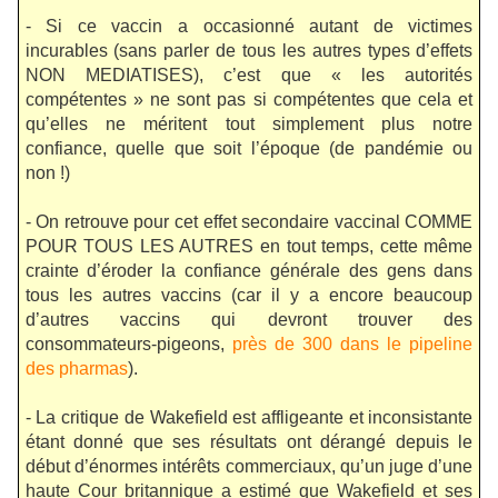
- Si ce vaccin a occasionné autant de victimes
incurables (sans parler de tous les autres types d’effets
NON MEDIATISES), c’est que « les autorités
compétentes » ne sont pas si compétentes que cela et
qu’elles ne méritent tout simplement plus notre
confiance, quelle que soit l’époque (de pandémie ou
non !)
- On retrouve pour cet effet secondaire vaccinal COMME
POUR TOUS LES AUTRES en tout temps, cette même
crainte d’éroder la confiance générale des gens dans
tous les autres vaccins (car il y a encore beaucoup
d’autres vaccins qui devront trouver des
consommateurs-pigeons,
près de 300 dans le pipeline
des pharmas
).
- La critique de Wakefield est affligeante et inconsistante
étant donné que ses résultats ont dérangé depuis le
début d’énormes intérêts commerciaux, qu’un juge d’une
haute Cour britannique a estimé que Wakefield et ses