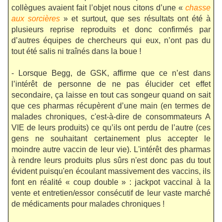
collègues avaient fait l’objet nous citons d’une «
chasse
aux sorcières
» et surtout, que ses résultats ont été à
plusieurs reprise reproduits et donc confirmés par
d’autres équipes de chercheurs qui eux, n’ont pas du
tout été salis ni traînés dans la boue !
- Lorsque Begg, de GSK, affirme que ce n’est dans
l’intérêt de personne de ne pas élucider cet effet
secondaire, ça laisse en tout cas songeur quand on sait
que ces pharmas récupèrent d’une main (en termes de
malades chroniques, c'est-à-dire de consommateurs A
VIE de leurs produits) ce qu’ils ont perdu de l’autre (ces
gens ne souhaitant certainement plus accepter le
moindre autre vaccin de leur vie). L'intérêt des pharmas
à rendre leurs produits plus sûrs n'est donc pas du tout
évident puisqu'en écoulant massivement des vaccins, ils
font en réalité « coup double » : jackpot vaccinal à la
vente et entretien/essor consécutif de leur vaste marché
de médicaments pour malades chroniques !