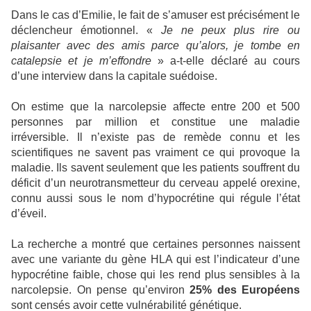
Dans le cas d’Emilie, le fait de s’amuser est précisément le
déclencheur émotionnel. «
Je ne peux plus rire ou
plaisanter avec des amis parce qu’alors, je tombe en
catalepsie et je m’effondre
» a-t-elle déclaré au cours
d’une interview dans la capitale suédoise.
On estime que la narcolepsie affecte entre 200 et 500
personnes par million et constitue une maladie
irréversible. Il n’existe pas de remède connu et les
scientifiques ne savent pas vraiment ce qui provoque la
maladie. Ils savent seulement que les patients souffrent du
déficit d’un neurotransmetteur du cerveau appelé orexine,
connu aussi sous le nom d’hypocrétine qui régule l’état
d’éveil.
La recherche a montré que certaines personnes naissent
avec une variante du gène HLA qui est l’indicateur d’une
hypocrétine faible, chose qui les rend plus sensibles à la
narcolepsie. On pense qu’environ
25% des Européens
sont censés avoir cette vulnérabilité génétique.