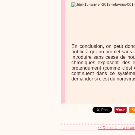
En conclusion, on peut don
public à qui on promet sans 
introduire sans cesse de no
chroniques explosent, des e
prétendument (comme c'est c
continuent dans ce système
demander si c'est du norovirus
R
<< Des enfants africain