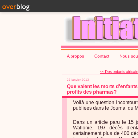
A propos
Contact
Nous sou
<< Des enfants africain
27 janvier 2013
Que valent les morts d'enfants
profits des pharmas?
Voilà une question incontourn
publiées dans le Journal du 
Dans un article paru le 15 j
Wallonie,
197
décès d'enfa
certainement plus de 400 déc