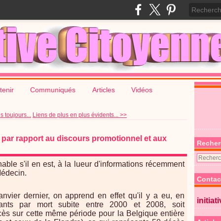
tenir
Communiqués
Articles
Vidéos
s toujours...
Liens de plus en plus évidents... >>
 par rapport au discours promotionnel et aux
Recher
able s'il en est, à la lueur d'informations récemment
Médecin.
Contac
anvier dernier, on apprend en effet qu'il y a eu, en
initiat
nts par mort subite entre 2000 et 2008, soit
ès sur cette même période pour la Belgique entière