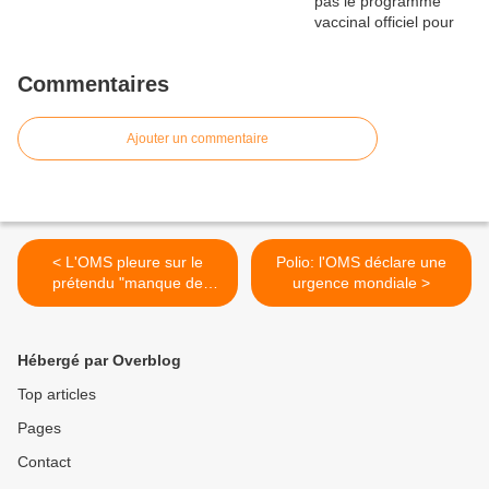
Commentaires
Ajouter un commentaire
< L'OMS pleure sur le
Polio: l'OMS déclare une
prétendu "manque de
urgence mondiale >
générosité des donateurs"
Hébergé par Overblog
Top articles
Pages
Contact